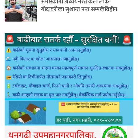
अमेरिकामा अध्ययनरत कैलालीको
गोदावरीका सुशान्त पन्त सम्पर्कविहीन