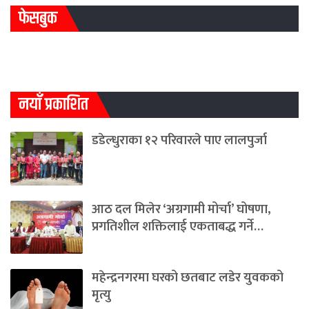
फेसबुक
नयाँ प्रकाशित
डडेल्धुराका १२ परिवारले पाए लालपुर्जा
आठ दल मिलेर ‘अग्रगामी मोर्चा’ घोषणा,
प्रगतिशील शक्तिलाई एकताबद्ध गर्ने…
महेन्द्रनगरमा घरको छतबाट लडेर युवकको
मृत्यु