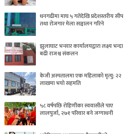
धनगढीमा माघ ५ गतेदेखि प्रदेशस्तरीय सीप
तथा रोजगार मेला सञ्चालन गरिने
झुलाघाट भन्सार कार्यालयद्वारा लक्ष्य भन्दा
बढी राजश्व संकलन
केजी अस्पतालमा एक महिलाको मृत्यु: २२
लाखमा भयो सहमति
५८ वर्षपछि रोहिणीका स्ववासीले पाए
लालपुर्जा, २७१ परिवार बने जग्गाधनी