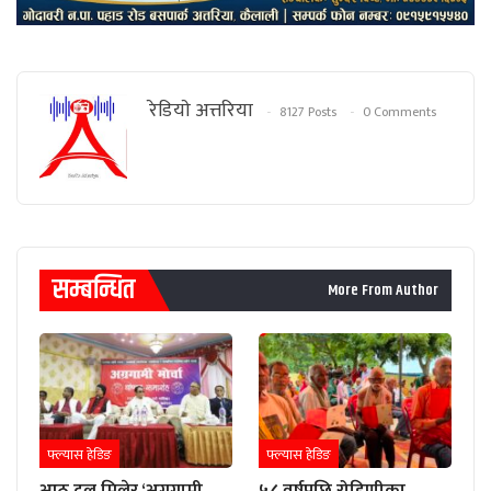
रेडियाे अत्तरिया
8127 Posts
0 Comments
सम्बन्धित
More From Author
फ्ल्यास हेडिङ
फ्ल्यास हेडिङ