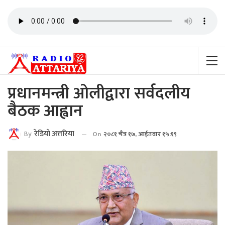
प्रधानमन्त्री ओलीद्वारा सर्वदलीय
बैठक आह्वान
By
रेडियाे अत्तरिया
On
२०८१ चैत्र १७, आईतवार १५:१९