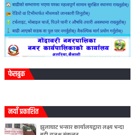
फेसबुक
नयाँ प्रकाशित
झुलाघाट भन्सार कार्यालयद्वारा लक्ष्य भन्दा
बढी राजश्व संकलन