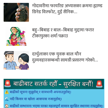
गोदावरीमा फायरिङ अभ्यासका क्रममा ह्याण्ड
ग्रिनेड विस्फोट, दुई सैनिक…
बहु–बिबाह र बाल–बिबाह मुद्दामा फरार
टीकापुरका शर्मा पक्राउ
दार्चुलाका एक युवक बाल यौन
दुव्र्यवहारसम्बन्धी सामग्री प्रसारण गरेको…