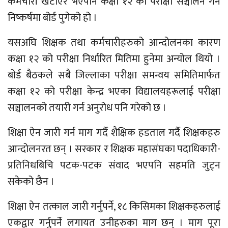
कर्मचारी खटाएर भएपनि कक्षा १२ को परीक्षा सञ्चालन गर्ने
निष्कर्षमा बोर्ड पुगेको हो ।
यसअघि शिक्षक तथा कर्मचारीहरुको आन्दोलनका कारण
कक्षा १२ को परीक्षा निर्धारित मितिमा हुनेमा अन्योल थियो ।
बोर्ड बैठकले सबै जिल्लाका परीक्षा समन्वय समितिमार्फत
कक्षा १२ को परीक्षा केन्द्र भएका विद्यालयहरूलाई परीक्षा
सञ्चालनको तयारी गर्न अनुरोध पनि गरेको छ ।
शिक्षा ऐन जारी गर्न माग गर्दै शैक्षिक हडताल गर्दै शिक्षकहरु
आन्दोलनरत छन् । सरकार र शिक्षक महासंघका पदाधिकारी-
प्रतिनिधबिचि पटक-पटक संवाद भएपनि सहमति जुट्न
सकेको छैन ।
शिक्षा ऐन तत्काल जारी गर्नुपर्ने, १८ किसिमका शिक्षकहरुलाई
एकद्वार गर्नुपर्ने लगायत उनीहरुका माग छन् । माग पूरा