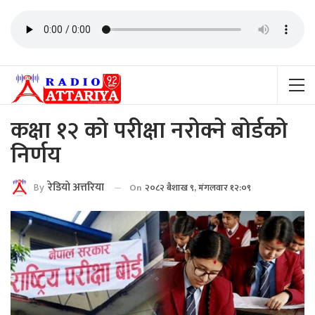
कक्षा १२ को परीक्षा नरोक्ने बोर्डको
निर्णय
By
रेडियाे अत्तरिया
On
२०८२ बैशाख ९, मंगलवार १२:०९