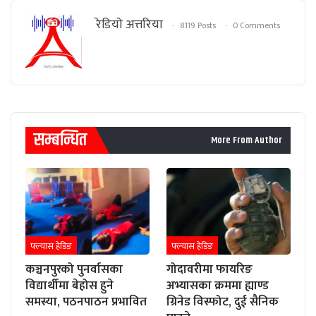
रेडियाे अत्तरिया
8119 Posts
0 Comments
सम्बन्धित
More From Author
फ्ल्यास हेडिङ
फ्ल्यास हेडिङ
कञ्चनपुरको पुनर्वासका
गोदावरीमा फायरिङ
विद्यार्थीमा बेहोस हुने
अभ्यासका क्रममा ह्याण्ड
समस्या, पठनपाठन प्रभावित
ग्रिनेड विस्फोट, दुई सैनिक