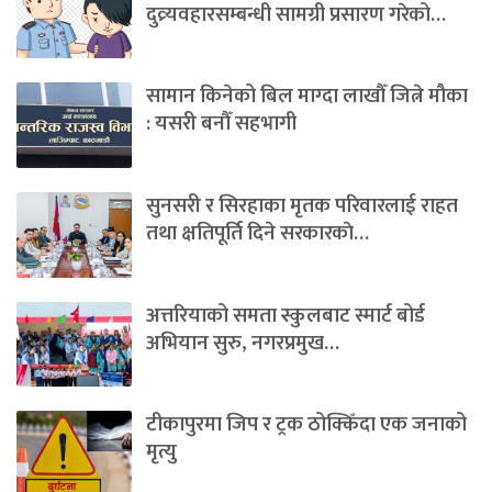
दुव्र्यवहारसम्बन्धी सामग्री प्रसारण गरेको…
सामान किनेको बिल माग्दा लाखौँ जित्ने मौका
: यसरी बनौँ सहभागी
सुनसरी र सिरहाका मृतक परिवारलाई राहत
तथा क्षतिपूर्ति दिने सरकारकाे…
अत्तरियाको समता स्कुलबाट स्मार्ट बोर्ड
अभियान सुरु, नगरप्रमुख…
टीकापुरमा जिप र ट्रक ठोक्किँदा एक जनाको
मृत्यु