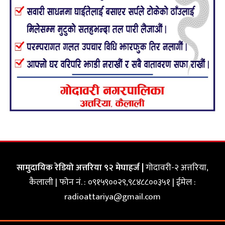
सामुदायिक रेडियो अत्तरिया ९२ मेघाहर्ज |
गोदावरी-२ अत्तरिया,
कैलाली | फोन नं. : ०९१५९००२९,९८४८८००३५१ | ईमेल :
radioattariya@gmail.com