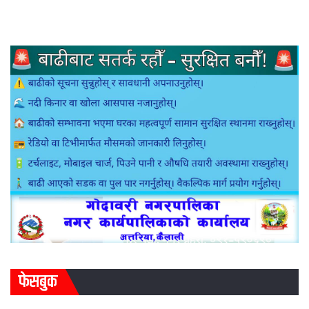
फेसबुक