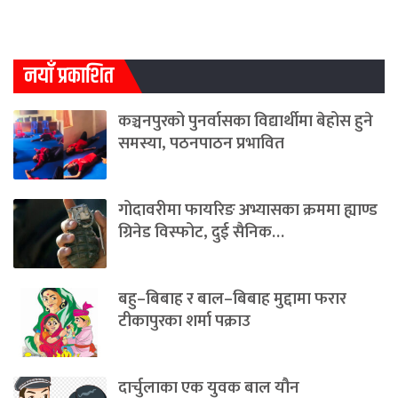
नयाँ प्रकाशित
कञ्चनपुरको पुनर्वासका विद्यार्थीमा बेहोस हुने
समस्या, पठनपाठन प्रभावित
गोदावरीमा फायरिङ अभ्यासका क्रममा ह्याण्ड
ग्रिनेड विस्फोट, दुई सैनिक…
बहु–बिबाह र बाल–बिबाह मुद्दामा फरार
टीकापुरका शर्मा पक्राउ
दार्चुलाका एक युवक बाल यौन