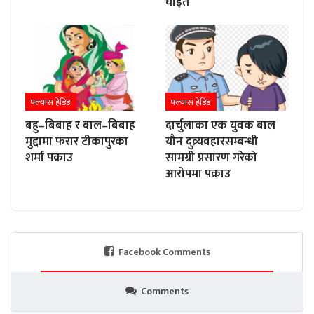
घाइते
फ्ल्यास हेडिङ
फ्ल्यास हेडिङ
बहु–बिबाह र बाल–बिबाह
दार्चुलाका एक युवक बाल
मुद्दामा फरार टीकापुरका
यौन दुव्र्यवहारसम्बन्धी
शर्मा पक्राउ
सामग्री प्रसारण गरेको
आरोपमा पक्राउ
Facebook Comments
Comments