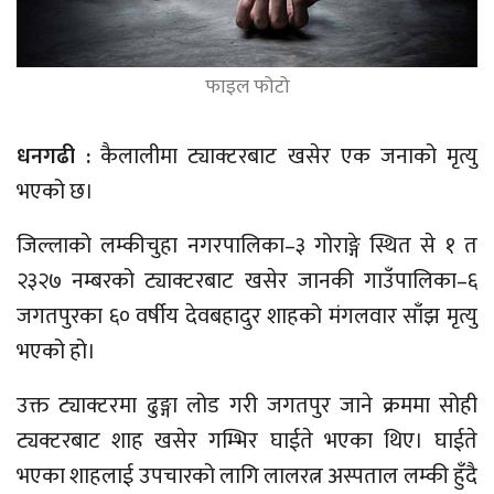
फाइल फोटो
धनगढी :
कैलालीमा ट्याक्टरबाट खसेर एक जनाको मृत्यु
भएको छ।
जिल्लाको लम्कीचुहा नगरपालिका–३ गोराङ्गे स्थित से १ त
२३२७ नम्बरको ट्याक्टरबाट खसेर जानकी गाउँपालिका–६
जगतपुरका ६० वर्षीय देवबहादुर शाहको मंगलवार साँझ मृत्यु
भएको हो।
उक्त ट्याक्टरमा ढुङ्गा लोड गरी जगतपुर जाने क्रममा सोही
ट्यक्टरबाट शाह खसेर गम्भिर घाईते भएका थिए। घाईते
भएका शाहलाई उपचारको लागि लालरत्न अस्पताल लम्की हुँदै