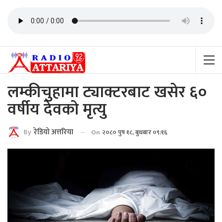
लम्कीचुहामा ट्याक्टरबाट खसेर ६०
वर्षीय देवको मृत्यु
By
रेडियाे अत्तरिया
On
२०८० पुष १८, बुधबार ०९:१६