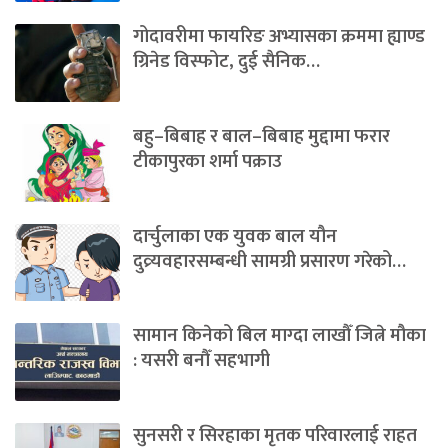
गोदावरीमा फायरिङ अभ्यासका क्रममा ह्याण्ड
ग्रिनेड विस्फोट, दुई सैनिक…
बहु–बिबाह र बाल–बिबाह मुद्दामा फरार
टीकापुरका शर्मा पक्राउ
दार्चुलाका एक युवक बाल यौन
दुव्र्यवहारसम्बन्धी सामग्री प्रसारण गरेको…
सामान किनेको बिल माग्दा लाखौँ जित्ने मौका
: यसरी बनौँ सहभागी
सुनसरी र सिरहाका मृतक परिवारलाई राहत