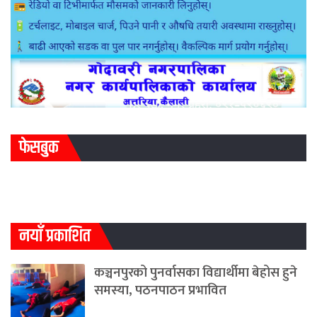
फेसबुक
नयाँ प्रकाशित
कञ्चनपुरको पुनर्वासका विद्यार्थीमा बेहोस हुने
समस्या, पठनपाठन प्रभावित