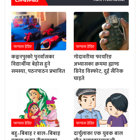
फ्ल्यास हेडिङ
फ्ल्यास हेडिङ
कञ्चनपुरको पुनर्वासका
गोदावरीमा फायरिङ
विद्यार्थीमा बेहोस हुने
अभ्यासका क्रममा ह्याण्ड
समस्या, पठनपाठन प्रभावित
ग्रिनेड विस्फोट, दुई सैनिक
घाइते
फ्ल्यास हेडिङ
फ्ल्यास हेडिङ
बहु–बिबाह र बाल–बिबाह
दार्चुलाका एक युवक बाल