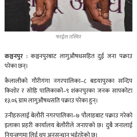
फाईल तस्विर
कञ्चनपुर :
कञ्चनपुरबाट लागुऔषधसहित दुई जना पक्राउ
परेका छन्।
कैलालीको गौरीगंगा नगरपालिका–८ बडयापुरका सन्दिप
किशोर र सोहि पालिकाको–९ शंकरपुरका जनक सापकोटा
१३.०६ ग्राम लागुऔषधसति पक्राउ परेका हुन्।
उनीहरुलाई बेलौरी नगरपालिका–७ पौलाहबाट पक्राउ गरेको
इलाका प्रहरी कार्यालय बेलौरीले जनाएको छ। दुबै जनालाई
नियन्त्रणमा लिई थप अनुसन्धान भईरहेको छ।