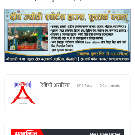
रेडियाे अत्तरिया
8119 Posts
0 Comments
सम्बन्धित
More From Author