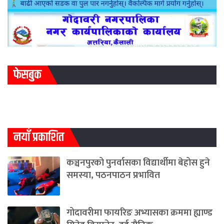
फेसबुक
नयाँ प्रकाशित
कञ्चनपुरको पुनर्वासका विद्यार्थीमा बेहोस हुने
समस्या, पठनपाठन प्रभावित
गोदावरीमा फायरिङ अभ्यासका क्रममा ह्याण्ड