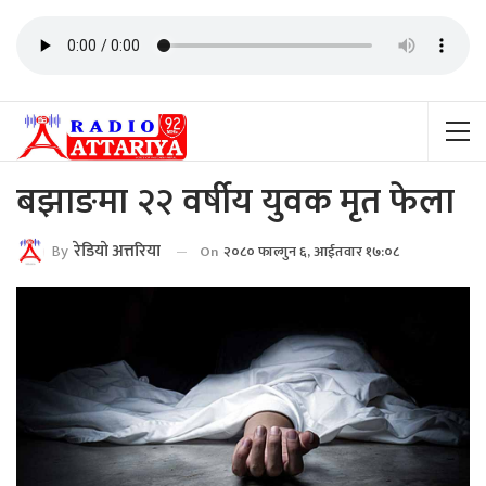
बझाङमा २२ वर्षीय युवक मृत फेला
By
रेडियाे अत्तरिया
On
२०८० फाल्गुन ६, आईतवार १७:०८