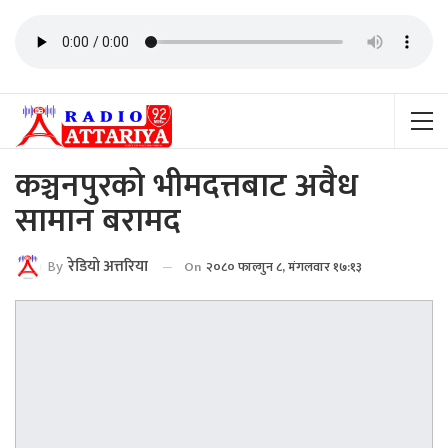
कञ्चनपुरको भीमदत्तबाट अवैध
सामान बरामद
By
रेडियाे अत्तरिया
On
२०८० फाल्गुन ८, मंगलवार १७:१३