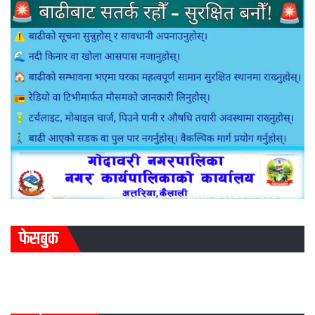
फेसबुक