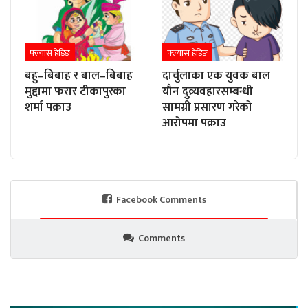
फ्ल्यास हेडिङ
फ्ल्यास हेडिङ
बहु–बिबाह र बाल–बिबाह
दार्चुलाका एक युवक बाल
मुद्दामा फरार टीकापुरका
यौन दुव्र्यवहारसम्बन्धी
शर्मा पक्राउ
सामग्री प्रसारण गरेको
आरोपमा पक्राउ
Facebook Comments
Comments