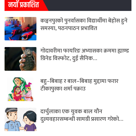
नयाँ प्रकाशित
कञ्चनपुरको पुनर्वासका विद्यार्थीमा बेहोस हुने
समस्या, पठनपाठन प्रभावित
गोदावरीमा फायरिङ अभ्यासका क्रममा ह्याण्ड
ग्रिनेड विस्फोट, दुई सैनिक…
बहु–बिबाह र बाल–बिबाह मुद्दामा फरार
टीकापुरका शर्मा पक्राउ
दार्चुलाका एक युवक बाल यौन
दुव्र्यवहारसम्बन्धी सामग्री प्रसारण गरेको…