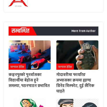
सम्बन्धित
More From Author
फ्ल्यास हेडिङ
फ्ल्यास हेडिङ
कञ्चनपुरको पुनर्वासका
गोदावरीमा फायरिङ
विद्यार्थीमा बेहोस हुने
अभ्यासका क्रममा ह्याण्ड
समस्या, पठनपाठन प्रभावित
ग्रिनेड विस्फोट, दुई सैनिक
घाइते