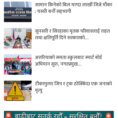
सामान किनेको बिल माग्दा लाखौँ जित्ने मौका
: यसरी बनौँ सहभागी
सुनसरी र सिरहाका मृतक परिवारलाई राहत
तथा क्षतिपूर्ति दिने सरकारकाे…
अत्तरियाको समता स्कुलबाट स्मार्ट बोर्ड
अभियान सुरु, नगरप्रमुख…
टीकापुरमा जिप र ट्रक ठोक्किँदा एक जनाको
मृत्यु