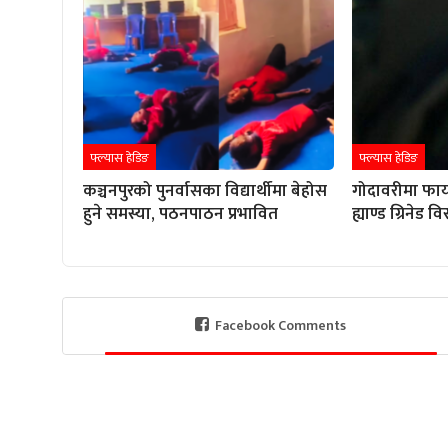
फ्ल्यास हेडिङ
फ्ल्यास हेडिङ
कञ्चनपुरको पुनर्वासका विद्यार्थीमा बेहोस
गोदावरीमा फाय
हुने समस्या, पठनपाठन प्रभावित
ह्याण्ड ग्रिनेड 
Facebook Comments