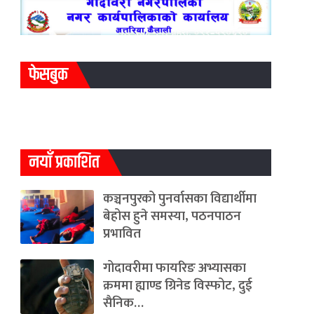
फेसबुक
नयाँ प्रकाशित
कञ्चनपुरको पुनर्वासका विद्यार्थीमा
बेहोस हुने समस्या, पठनपाठन
प्रभावित
गोदावरीमा फायरिङ अभ्यासका
क्रममा ह्याण्ड ग्रिनेड विस्फोट, दुई
सैनिक…