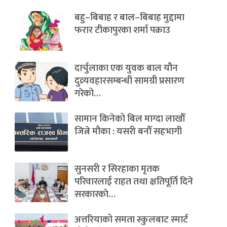
बहु–बिबाह र बाल–बिबाह मुद्दामा
फरार टीकापुरका शर्मा पक्राउ
दार्चुलाका एक युवक बाल यौन
दुव्र्यवहारसम्बन्धी सामग्री प्रसारण
गरेको…
सामान किनेको बिल माग्दा लाखौँ
जित्ने मौका : यसरी बनौँ सहभागी
सुनसरी र सिरहाका मृतक
परिवारलाई राहत तथा क्षतिपूर्ति दिने
सरकारकाे…
अत्तरियाको समता स्कुलबाट स्मार्ट