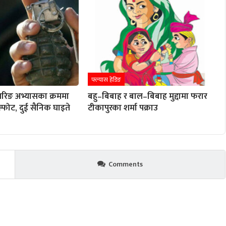
फ्ल्यास हेडिङ
रिङ अभ्यासका क्रममा
बहु–बिबाह र बाल–बिबाह मुद्दामा फरार
विस्फोट, दुई सैनिक घाइते
टीकापुरका शर्मा पक्राउ
Comments