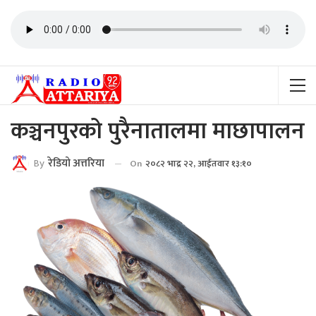
कञ्चनपुरको पुरैनातालमा माछापालन
By
रेडियाे अत्तरिया
On
२०८२ भाद्र २२, आईतवार १३:१०