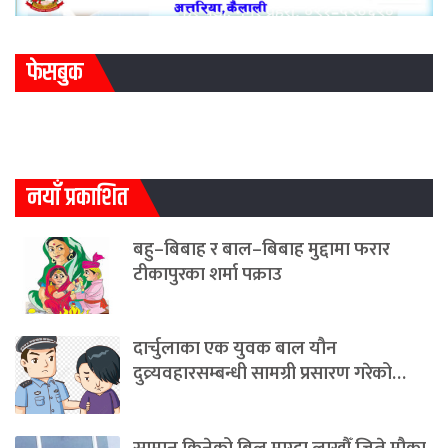
फेसबुक
नयाँ प्रकाशित
बहु–बिबाह र बाल–बिबाह मुद्दामा फरार
टीकापुरका शर्मा पक्राउ
दार्चुलाका एक युवक बाल यौन
दुव्र्यवहारसम्बन्धी सामग्री प्रसारण गरेको…