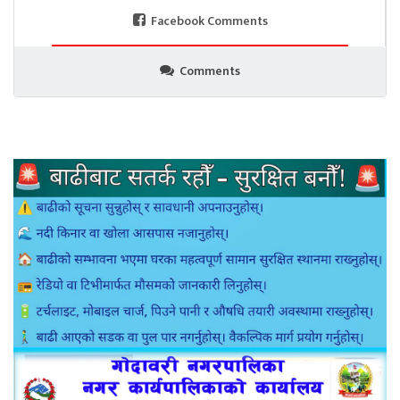
Facebook Comments
Comments