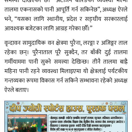
समस्या देखिएको छ। “अटोजन बोरिङको व्यवस्था भएमा
तालमा एकनासको पानी आपूर्ति गर्न सकिनेछ”, अध्यक्ष ऐरले
भने, “यसका लागि स्थानीय, प्रदेश र सङ्घीय सरकारलाई
आवश्यक बजेटका लागि आग्रह गरेका छौँ।”
वृन्दावन सामुदायिक वन क्षेत्रमा पुरैना, लरङ्गा र अजिङ्गर ताल
रहेका छन्। पुरैनाताल पूरै सुक्दैन, तर बाँकी दुई तालमा
गर्मीयाममा पानी सुक्ने समस्या देखिन्छ। तीनै तालमा बाह्रै
महिना पानी रहने व्यवस्था मिलाइएमा यो क्षेत्रलाई पर्यटकीय
गन्तव्यका रूपमा विकास गर्न सकिने सम्भावना रहेको अध्यक्ष
ऐरले बताए।