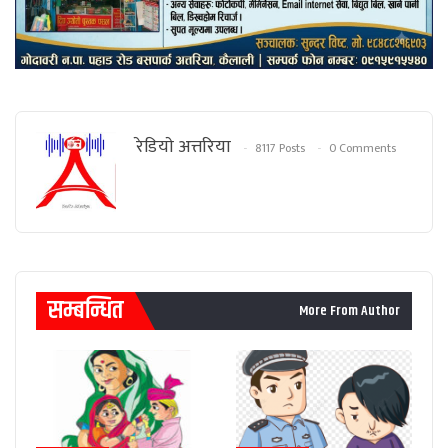
रेडियाे अत्तरिया
8117 Posts
0 Comments
सम्बन्धित
More From Author