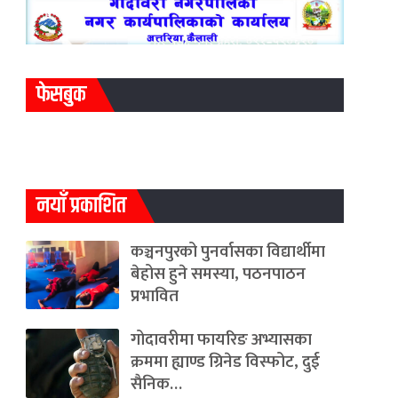
फेसबुक
नयाँ प्रकाशित
कञ्चनपुरको पुनर्वासका विद्यार्थीमा
बेहोस हुने समस्या, पठनपाठन
प्रभावित
गोदावरीमा फायरिङ अभ्यासका
क्रममा ह्याण्ड ग्रिनेड विस्फोट, दुई
सैनिक…