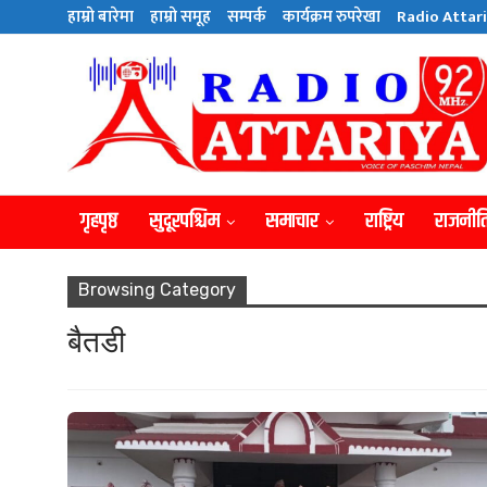
हाम्राे बारेमा
हाम्राे समूह
सम्पर्क
कार्यक्रम रुपरेखा
Radio Attari
गृहपृष्ठ
सुदूरपश्चिम
समाचार
राष्ट्रिय
राजनीत
Browsing Category
बैतडी