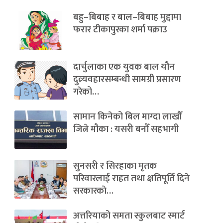
बहु–बिबाह र बाल–बिबाह मुद्दामा
फरार टीकापुरका शर्मा पक्राउ
दार्चुलाका एक युवक बाल यौन
दुव्र्यवहारसम्बन्धी सामग्री प्रसारण
गरेको…
सामान किनेको बिल माग्दा लाखौँ
जित्ने मौका : यसरी बनौँ सहभागी
सुनसरी र सिरहाका मृतक
परिवारलाई राहत तथा क्षतिपूर्ति दिने
सरकारकाे…
अत्तरियाको समता स्कुलबाट स्मार्ट