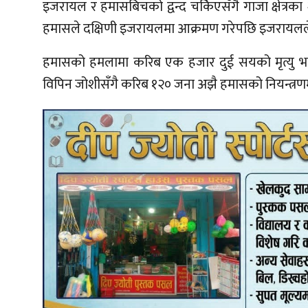
इजरायल र हमासबिचको द्वन्द चर्किएसँगै गाजा क्षेत्
हमासले दक्षिणी इजरायलमा आक्रमण गरेपछि इजरायलले 
हमासको हमलामा करिब एक हजार दुई सयको मृत्यु भ
विपिन जोशीसँगै करिब १२० जना अझै हमासको नियन्त्रण