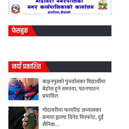
फेसबुक
नयाँ प्रकाशित
कञ्चनपुरको पुनर्वासका विद्यार्थीमा
बेहोस हुने समस्या, पठनपाठन
प्रभावित
गोदावरीमा फायरिङ अभ्यासका
क्रममा ह्याण्ड ग्रिनेड विस्फोट, दुई
सैनिक…