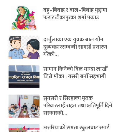
बहु–बिबाह र बाल–बिबाह मुद्दामा
फरार टीकापुरका शर्मा पक्राउ
दार्चुलाका एक युवक बाल यौन
दुव्र्यवहारसम्बन्धी सामग्री प्रसारण
गरेको…
सामान किनेको बिल माग्दा लाखौँ
जित्ने मौका : यसरी बनौँ सहभागी
सुनसरी र सिरहाका मृतक
परिवारलाई राहत तथा क्षतिपूर्ति दिने
सरकारकाे…
अत्तरियाको समता स्कुलबाट स्मार्ट