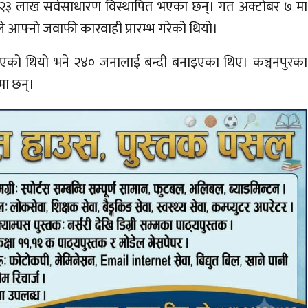
रका २३ लाख सर्वसाधारण विस्थापित भएका छन्। गत अक्टोबर ७ मा
आफ्नो जवाफी कारवाही प्रारम्भ गरेको थियो।
एको थियो भने २४० जनालाई बन्दी बनाइएका थिए। कञ्चनपुरका
मा छन्।