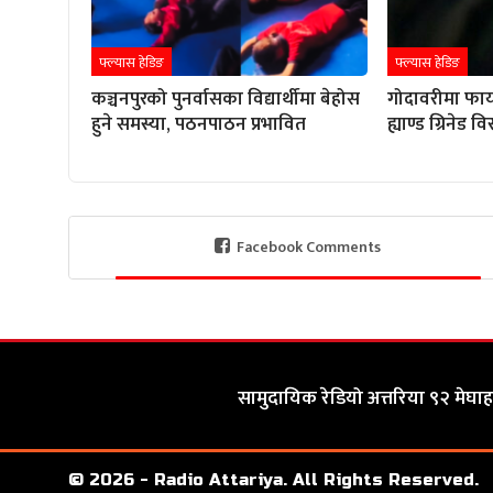
फ्ल्यास हेडिङ
फ्ल्यास हेडिङ
कञ्चनपुरको पुनर्वासका विद्यार्थीमा बेहोस
गोदावरीमा फाय
हुने समस्या, पठनपाठन प्रभावित
ह्याण्ड ग्रिनेड 
Facebook Comments
सामुदायिक रेडियो अत्तरिया ९२ मेघाहर
© 2026 - Radio Attariya. All Rights Reserved.