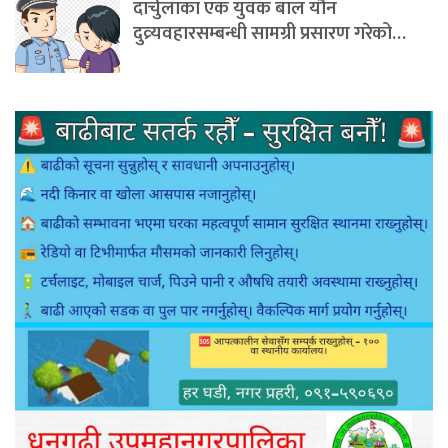
दार्चुलाका एक युवक बाल यौन
दुव्र्यवहारसम्बन्धी सामग्री प्रसारण गरेको…