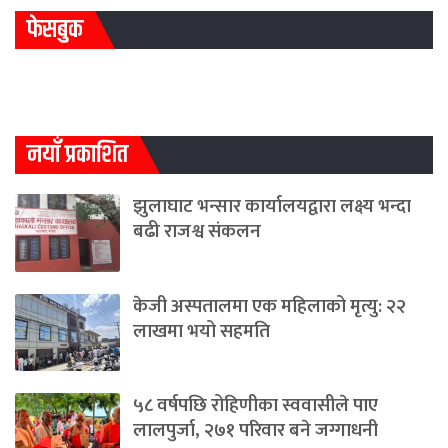
फेसबुक
नयाँ प्रकाशित
झुलाघाट भन्सार कार्यालयद्वारा लक्ष्य भन्दा
बढी राजश्व संकलन
केजी अस्पतालमा एक महिलाको मृत्यु: २२
लाखमा भयो सहमति
५८ वर्षपछि रोहिणीका स्ववासीले पाए
लालपुर्जा, २७१ परिवार बने जग्गाधनी