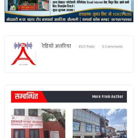
रेडियाे अत्तरिया
8123 Posts
0 Comments
सम्बन्धित
More From Author