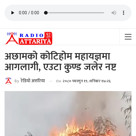
अछामको कोटिहोम महायज्ञमा
आगलागी, एउटा कुण्ड जलेर नष्ट
By
रेडियाे अत्तरिया
On
२०८० फाल्गुन १९, शनिबार १७:२६