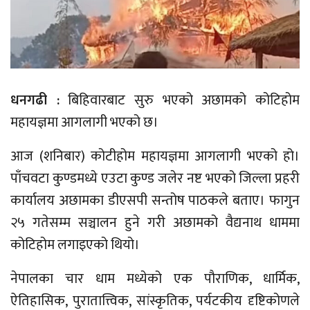
धनगढी :
बिहिवारबाट सुरु भएको अछामको कोटिहोम
महायज्ञमा आगलागी भएको छ।
आज (शनिबार) कोटीहोम महायज्ञमा आगलागी भएको हो।
पाँचवटा कुण्डमध्ये एउटा कुण्ड जलेर नष्ट भएको जिल्ला प्रहरी
कार्यालय अछामका डीएसपी सन्तोष पाठकले बताए। फागुन
२५ गतेसम्म सञ्चालन हुने गरी अछामको वैद्यनाथ धाममा
कोटिहोम लगाइएको थियो।
नेपालका चार धाम मध्येको एक पौराणिक, धार्मिक,
ऐतिहासिक, पुरातात्त्विक, सांस्कृतिक, पर्यटकीय दृष्टिकोणले