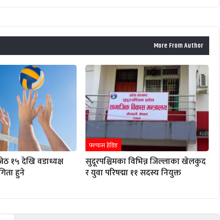
More From Author
फ्ल्यास हेडिङ
ेठ १५ देखि वडाध्यक्ष
सुदूरपश्चिमका विभिन्न जिल्लाका खेलकुद
िता हुने
र युवा परिषद्मा ११ सदस्य नियुक्त