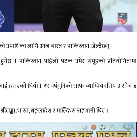
को उपाधिका लागि आज भारत र पाकिस्तान खेल्दैछन् ।
हुनेछ । पाकिस्तान पहिलो पटक उमेर समूहको प्रतियोगितामा
लाई हराएको थियो । १९ वर्षमुनिको साफ च्याम्पियनसिप असोज ४
ीलङ्का, भारत, बङ्लादेश र माल्दिभ्स सहभागी थिए ।