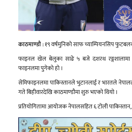
काठमाण्डाै :
१९ वर्षमुनिको साफ च्याम्पियनसिप फुटबल
फाइनल खेल बेलुका साढे ५ बजे दशरथ रङ्गशालामा 
फाइनलमा पुगेको हो ।
सेमिफाइनलमा पाकिस्तानले भुटानलाई र भारतले नेपाल
गते बिहीवारदेखि काठमाण्डौमा शुरु भएको थियो ।
प्रतियोगितामा आयोजक नेपालसहित ६ टोली पाकिस्तान, श्र