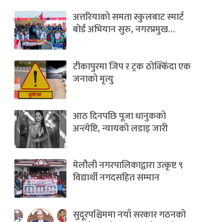
अत्तरियाको समता स्कुलबाट स्मार्ट
बोर्ड अभियान सुरु, नगरप्रमुख…
टीकापुरमा जिप र ट्रक ठोक्किँदा एक
जनाको मृत्यु
आठ दिनपछि पूजा धानुकको
अन्त्येष्टि, न्यायको लडाइ जारी
मेलौली नगरपालिकाद्वारा उत्कृष्ट ९
विद्यार्थी नगदसहित सम्मान
सुदूरपश्चिममा नयाँ सरकार गठनको