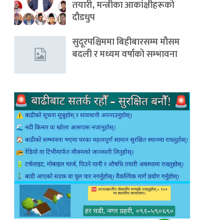
तयारी, मन्त्रीका आकांक्षीहरूको
दौडधुप
सुदूरपश्चिममा बिहीबारसम्म मौसम
बदली र मध्यम वर्षाको सम्भावना