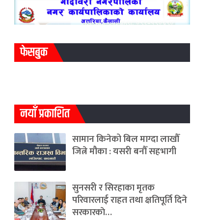
फेसबुक
नयाँ प्रकाशित
सामान किनेको बिल माग्दा लाखौँ
जित्ने मौका : यसरी बनौँ सहभागी
सुनसरी र सिरहाका मृतक
परिवारलाई राहत तथा क्षतिपूर्ति दिने
सरकारकाे…