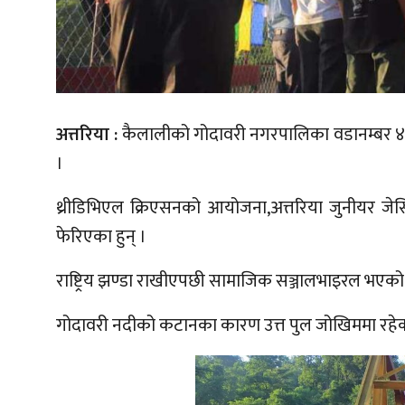
अत्तरिया :
कैलालीको गोदावरी नगरपालिका वडानम्बर ४ मा 
।
थ्रीडिभिएल क्रिएसनको आयोजना,अत्तरिया जुनीयर 
फेरिएका हुन् ।
राष्ट्रिय झण्डा राखीएपछी सामाजिक सञ्जालभाइरल भएको उत्
गोदावरी नदीको कटानका कारण उत्त पुल जोखिममा रहे