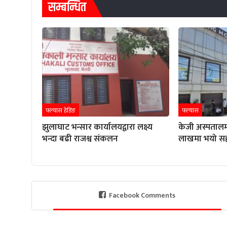
सम्बन्धित
फ्ल्यास हेडिङ
फ्ल्यास
झुलाघाट भन्सार कार्यालयद्वारा लक्ष्य
केजी अस्पतालम
भन्दा बढी राजश्व संकलन
लाखमा भयो स
Facebook Comments