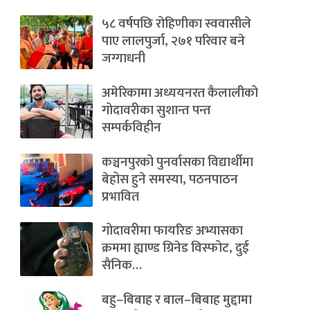
५८ वर्षपछि रोहिणीका स्ववासीले
पाए लालपुर्जा, २७१ परिवार बने
जग्गाधनी
अमेरिकामा अध्ययनरत कैलालीको
गोदावरीका सुशान्त पन्त
सम्पर्कविहीन
कञ्चनपुरको पुनर्वासका विद्यार्थीमा
बेहोस हुने समस्या, पठनपाठन
प्रभावित
गोदावरीमा फायरिङ अभ्यासका
क्रममा ह्याण्ड ग्रिनेड विस्फोट, दुई
सैनिक…
बहु–बिबाह र बाल–बिबाह मुद्दामा