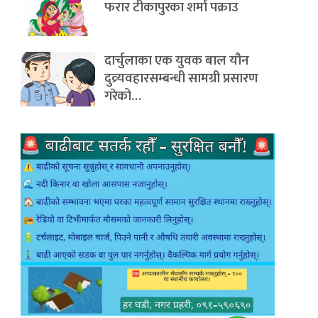
फरार टीकापुरका शर्मा पक्राउ
दार्चुलाका एक युवक बाल यौन
दुव्र्यवहारसम्बन्धी सामग्री प्रसारण
गरेको…