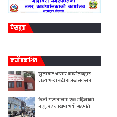
फेसबुक
नयाँ प्रकाशित
झुलाघाट भन्सार कार्यालयद्वारा
लक्ष्य भन्दा बढी राजश्व संकलन
केजी अस्पतालमा एक महिलाको
मृत्यु: २२ लाखमा भयो सहमति