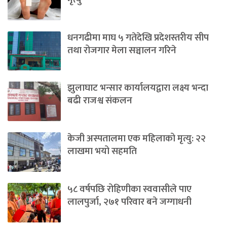
धनगढीमा माघ ५ गतेदेखि प्रदेशस्तरीय सीप
तथा रोजगार मेला सञ्चालन गरिने
झुलाघाट भन्सार कार्यालयद्वारा लक्ष्य भन्दा
बढी राजश्व संकलन
केजी अस्पतालमा एक महिलाको मृत्यु: २२
लाखमा भयो सहमति
५८ वर्षपछि रोहिणीका स्ववासीले पाए
लालपुर्जा, २७१ परिवार बने जग्गाधनी