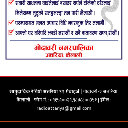
सामुदायिक रेडियो अत्तरिया ९२ मेघाहर्ज |
गोदावरी-२ अत्तरिया,
कैलाली | फोन नं. : ०९१५९००२९,९८४८८००३५१ | ईमेल :
radioattariya@gmail.com