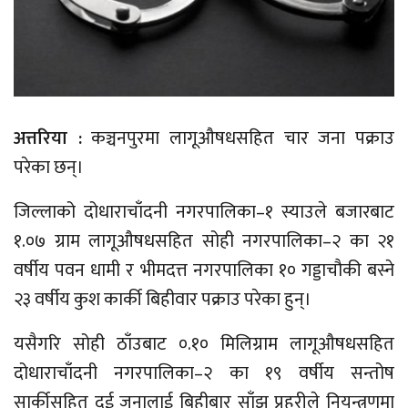
अत्तरिया :
कञ्चनपुरमा लागूऔषधसहित चार जना पक्राउ
परेका छन्।
जिल्लाको दोधाराचाँदनी नगरपालिका–१ स्याउले बजारबाट
१.०७ ग्राम लागूऔषधसहित सोही नगरपालिका–२ का २१
वर्षीय पवन धामी र भीमदत्त नगरपालिका १० गड्डाचौकी बस्ने
२३ वर्षीय कुश कार्की बिहीवार पक्राउ परेका हुन्।
यसैगरि सोही ठाँउबाट ०.१० मिलिग्राम लागूऔषधसहित
दोधाराचाँदनी नगरपालिका–२ का १९ वर्षीय सन्तोष
सार्कीसहित दुई जनालाई बिहीबार साँझ प्रहरीले नियन्त्रणमा