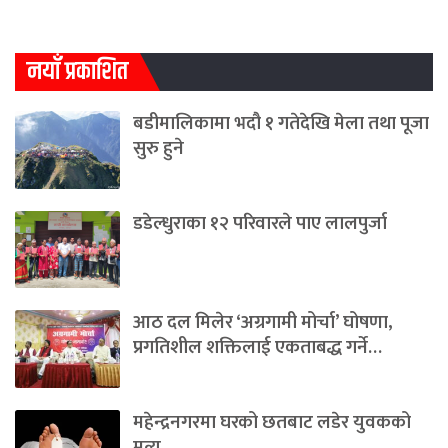
नयाँ प्रकाशित
बडीमालिकामा भदौ १ गतेदेखि मेला तथा पूजा
सुरु हुने
डडेल्धुराका १२ परिवारले पाए लालपुर्जा
आठ दल मिलेर ‘अग्रगामी मोर्चा’ घोषणा,
प्रगतिशील शक्तिलाई एकताबद्ध गर्ने…
महेन्द्रनगरमा घरको छतबाट लडेर युवकको
मृत्यु