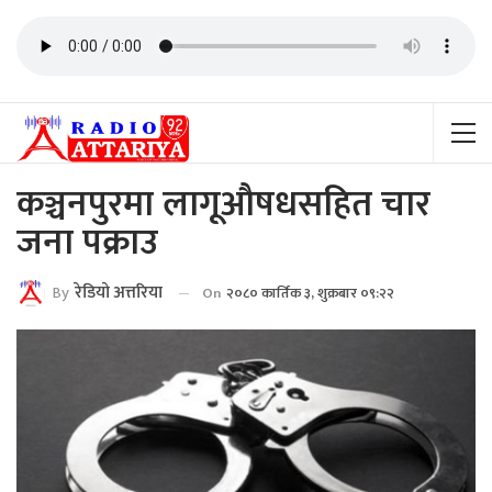
कञ्चनपुरमा लागूऔषधसहित चार
जना पक्राउ
By
रेडियाे अत्तरिया
On
२०८० कार्तिक ३, शुक्रबार ०९:२२