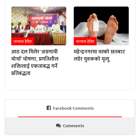
फ्ल्यास हेडिङ
फ्ल्यास हेडिङ
आठ दल मिलेर ‘अग्रगामी
महेन्द्रनगरमा घरको छतबाट
मोर्चा’ घोषणा, प्रगतिशील
लडेर युवकको मृत्यु
शक्तिलाई एकताबद्ध गर्ने
प्रतिबद्धता
Facebook Comments
Comments