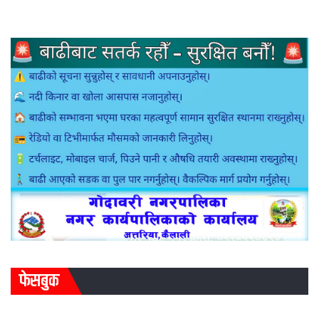
फेसबुक