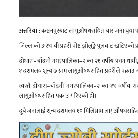
अत्तरिया :
कञ्चनपुरबाट लागुऔषधसहित चार जना युवा पक
जिल्लाको अस्थायी प्रहरी पोष्ट झोलुङ्गे पुलबाट खटिएक
दोधारा–चाँदनी नगरपालिका–२ का २१ वर्षीय पवन धामी,
१ दशमलव शून्य ७ ग्राम लागुऔषधसहित प्रहरीले पक्राउ 
त्यस्तै दोधारा–चाँदनी नगरपालिका–२ का १९ वर्षीय स
लागुऔषधसहित पक्राउ गरिएको हो।
दुबै जनालाई शून्य दशमलव १० मिलिग्राम लागुऔषधसहित