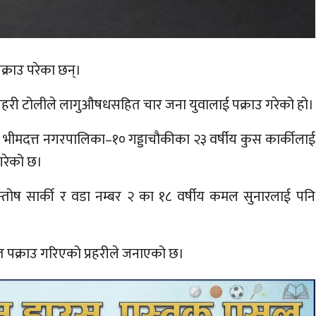
्राउ परेका छन्।
ो प्रहरी टोलीले लागुऔषधसहित चार जना युवालाई पक्राउ गरेको हो।
 भीमदत्त नगरपालिका–१० गड्डाचौकीका २३ वर्षीय कुस कार्कीलाई
गरेको छ।
न्तोष सार्की र वडा नम्बर २ का १८ वर्षीय कमल सुनारलाई पनि
 पक्राउ गरिएको प्रहरीले जनाएको छ।