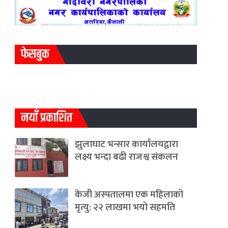
फेसबुक
नयाँ प्रकाशित
झुलाघाट भन्सार कार्यालयद्वारा
लक्ष्य भन्दा बढी राजश्व संकलन
केजी अस्पतालमा एक महिलाको
मृत्यु: २२ लाखमा भयो सहमति