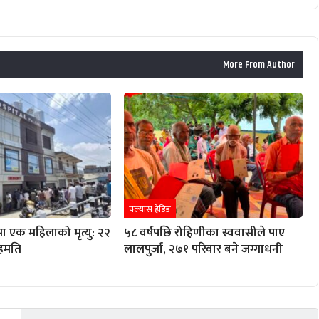
More From Author
फ्ल्यास हेडिङ
ा एक महिलाको मृत्यु: २२
५८ वर्षपछि रोहिणीका स्ववासीले पाए
हमति
लालपुर्जा, २७१ परिवार बने जग्गाधनी