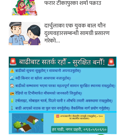
फरार टीकापुरका शर्मा पक्राउ
दार्चुलाका एक युवक बाल यौन
दुव्र्यवहारसम्बन्धी सामग्री प्रसारण
गरेको…