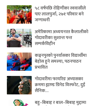
५८ वर्षपछि रोहिणीका स्ववासीले
पाए लालपुर्जा, २७१ परिवार बने
जग्गाधनी
अमेरिकामा अध्ययनरत कैलालीको
गोदावरीका सुशान्त पन्त
सम्पर्कविहीन
कञ्चनपुरको पुनर्वासका विद्यार्थीमा
बेहोस हुने समस्या, पठनपाठन
प्रभावित
गोदावरीमा फायरिङ अभ्यासका
क्रममा ह्याण्ड ग्रिनेड विस्फोट, दुई
सैनिक…
बहु–बिबाह र बाल–बिबाह मुद्दामा