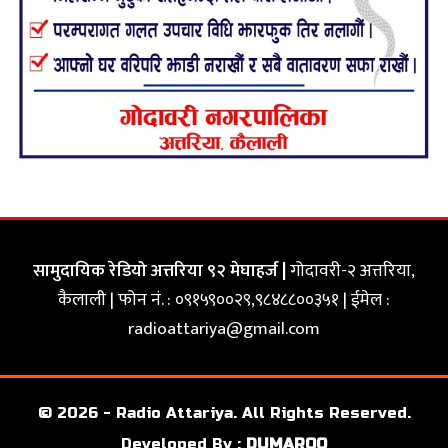
सामुदायिक रेडियो अत्तरिया ९२ मेघाहर्ज |
गोदावरी-२ अत्तरिया,
कैलाली | फोन नं. : ०९१५९००२९,९८४८८००३५१ | ईमेल :
radioattariya@gmail.com
© 2026 - Radio Attariya. All Rights Reserved.
Developed By :
DUMAROO