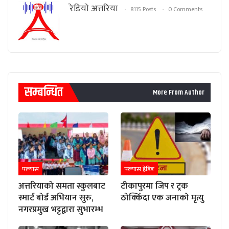
रेडियाे अत्तरिया
8115 Posts
0 Comments
सम्बन्धित
More From Author
फ्ल्यास
फ्ल्यास हेडिङ
अत्तरियाको समता स्कुलबाट
टीकापुरमा जिप र ट्रक
स्मार्ट बोर्ड अभियान सुरु,
ठोक्किँदा एक जनाको मृत्यु
नगरप्रमुख भट्टद्वारा सुभारम्भ