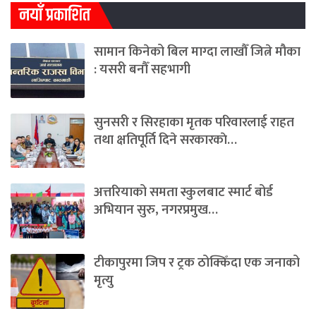
नयाँ प्रकाशित
सामान किनेको बिल माग्दा लाखौँ जित्ने मौका
: यसरी बनौँ सहभागी
सुनसरी र सिरहाका मृतक परिवारलाई राहत
तथा क्षतिपूर्ति दिने सरकारकाे…
अत्तरियाको समता स्कुलबाट स्मार्ट बोर्ड
अभियान सुरु, नगरप्रमुख…
टीकापुरमा जिप र ट्रक ठोक्किँदा एक जनाको
मृत्यु