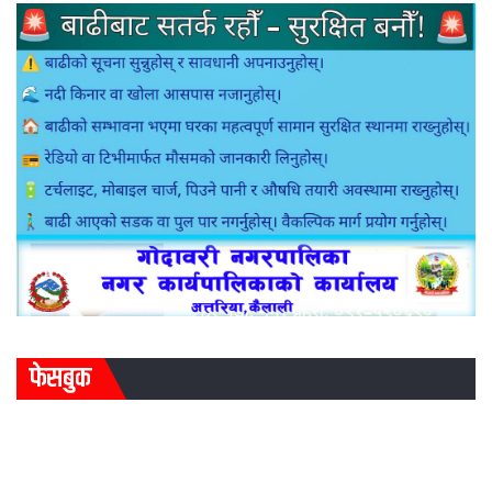
फेसबुक