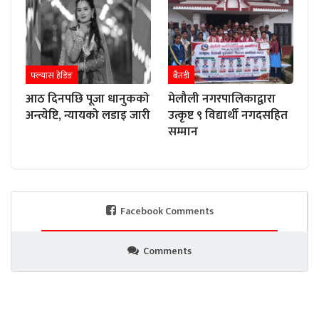
फ्ल्यास हेडिङ
बैतडी
आठ दिनपछि पूजा धानुकको
मेलौली नगरपालिकाद्वारा
अन्त्येष्टि, न्यायको लडाइ जारी
उत्कृष्ट ९ विद्यार्थी नगदसहित
सम्मान
Facebook Comments
Comments