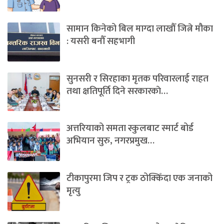
सामान किनेको बिल माग्दा लाखौँ जित्ने मौका
: यसरी बनौँ सहभागी
सुनसरी र सिरहाका मृतक परिवारलाई राहत
तथा क्षतिपूर्ति दिने सरकारकाे…
अत्तरियाको समता स्कुलबाट स्मार्ट बोर्ड
अभियान सुरु, नगरप्रमुख…
टीकापुरमा जिप र ट्रक ठोक्किँदा एक जनाको
मृत्यु