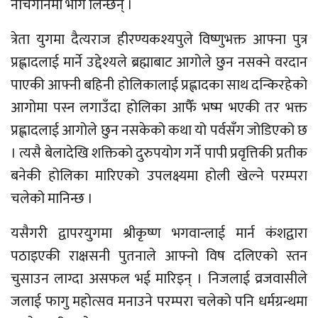
नाचगानमा भाग लिन्छन् ।
त्रेता युगमा दैत्यराज हीरण्यकश्यपुले विष्णुभक्त आफ्ना पुत्र
प्रह्लादलाई मार्ने उद्देश्यले ब्रह्माबाट आगोले छुन नसक्ने वरदान
पाएकी आफ्नी बहिनी होलिकालाई प्रह्लादका साथ दन्किरहेको
आगोमा पस्न लगाउँदा होलिका आफैँ भष्म भएकी तर भक्त
प्रह्लादलाई आगोले छुन नसकेको कथा यो पर्वसँग जोडिएको छ
। त्यसै बेलादेखि शक्तिको दुरुपयोग गर्ने पापी प्रवृत्तिकी प्रतीक
बनेकी होलिका मारिएको उपलक्ष्यमा होली खेल्ने परम्परा
चलेको मानिन्छ ।
यसैगरी द्वापरयुगमा श्रीकृष्ण भगवान्लाई मार्न कंशद्वारा
पठाइएकी राक्षसनी पुतनाले आफ्नो विष दलिएको स्तन
चुसाउन लाग्दा असफल भई मारिइन् । निजलाई व्रजवासीले
जलाई फागु महोत्सव मनाउने परम्परा चलेको पनि धर्मग्रन्थमा