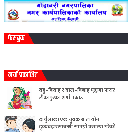
फेसबुक
नयाँ प्रकाशित
बहु–बिबाह र बाल–बिबाह मुद्दामा फरार
टीकापुरका शर्मा पक्राउ
दार्चुलाका एक युवक बाल यौन
दुव्र्यवहारसम्बन्धी सामग्री प्रसारण गरेको…