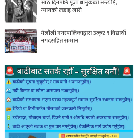
आठ दिनपछि पूजा धानुकको अन्त्येष्टि,
न्यायको लडाइ जारी
मेलौली नगरपालिकाद्वारा उत्कृष्ट ९ विद्यार्थी
नगदसहित सम्मान