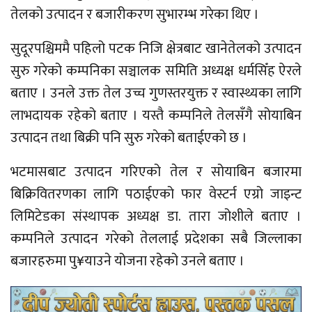
तेलको उत्पादन र बजारीकरण सुभारम्भ गरेका थिए ।
सुदूरपश्चिममै पहिलो पटक निजि क्षेत्रबाट खानेतेलको उत्पादन
सुरु गरेको कम्पनिका सञ्चालक समिति अध्यक्ष धर्मसिँह ऐरले
बताए । उनले उक्त तेल उच्च गुणस्तरयुक्त र स्वास्थ्यका लागि
लाभदायक रहेको बताए । यस्तै कम्पनिले तेलसँगै सोयाबिन
उत्पादन तथा बिक्री पनि सुरु गरेको बताईएको छ ।
भटमासबाट उत्पादन गरिएको तेल र सोयाबिन बजारमा
बिक्रिवितरणका लागि पठाईएको फार वेस्टर्न एग्रो जाइन्ट
लिमिटेडका संस्थापक अध्यक्ष डा. तारा जोशीले बताए ।
कम्पनिले उत्पादन गरेको तेललाई प्रदेशका सबै जिल्लाका
बजारहरुमा पु¥याउने योजना रहेको उनले बताए ।