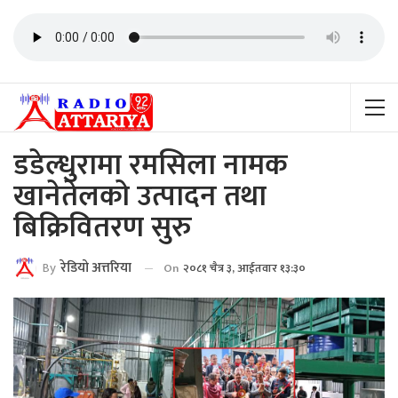
डडेल्धुरामा रमसिला नामक
खानेतेलको उत्पादन तथा
बिक्रिवितरण सुरु
By
रेडियाे अत्तरिया
On
२०८१ चैत्र ३, आईतवार १३:३०