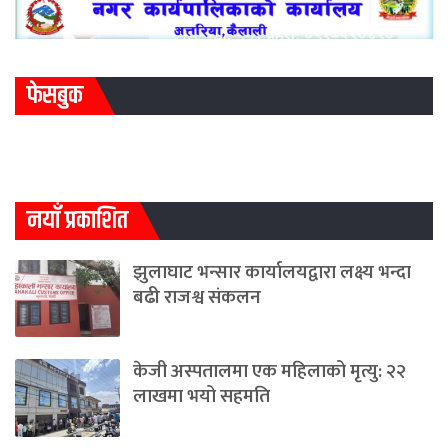
फेसबुक
नयाँ प्रकाशित
झुलाघाट भन्सार कार्यालयद्वारा लक्ष्य भन्दा
बढी राजश्व संकलन
केजी अस्पतालमा एक महिलाको मृत्यु: २२
लाखमा भयो सहमति