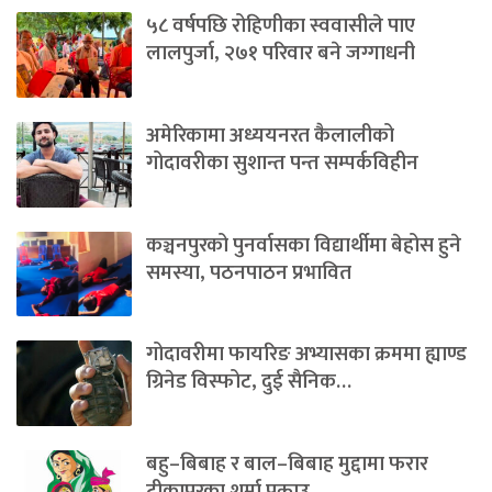
५८ वर्षपछि रोहिणीका स्ववासीले पाए
लालपुर्जा, २७१ परिवार बने जग्गाधनी
अमेरिकामा अध्ययनरत कैलालीको
गोदावरीका सुशान्त पन्त सम्पर्कविहीन
कञ्चनपुरको पुनर्वासका विद्यार्थीमा बेहोस हुने
समस्या, पठनपाठन प्रभावित
गोदावरीमा फायरिङ अभ्यासका क्रममा ह्याण्ड
ग्रिनेड विस्फोट, दुई सैनिक…
बहु–बिबाह र बाल–बिबाह मुद्दामा फरार
टीकापुरका शर्मा पक्राउ