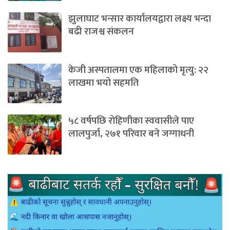
झुलाघाट भन्सार कार्यालयद्वारा लक्ष्य भन्दा
बढी राजश्व संकलन
केजी अस्पतालमा एक महिलाको मृत्यु: २२
लाखमा भयो सहमति
५८ वर्षपछि रोहिणीका स्ववासीले पाए
लालपुर्जा, २७१ परिवार बने जग्गाधनी