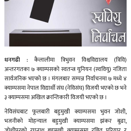
धनगढी :
कैलालीमा त्रिभुवन विश्वविद्यालय (त्रिवि)
अन्तरगतका ७ क्याम्पसको स्वतन्त्र युनियन (स्ववियु) नजिता
सार्वजनिक भएको छ । मंगलबार सम्पन्न निर्वाचनमा ७ मध्ये ४
क्याम्पसमा नेपाल विद्यार्थी संघ (नेविसंघ) विजयी भएको छ भने
३ क्याम्पसमा अखिल क्रान्तिकारी विजयी भएको छ ।
नेविसंघबाट फूलबारी बहुमुखी क्याम्पसमा भुवन जोशी,
भजनीको मोहन्याल बहुमुखी क्याम्पसमा झंकर बुढा,
जोशीपुरको रघुनाथ बहुमुखी क्याम्पसमा रञ्जित परियार र