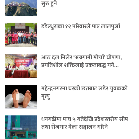
सुरु हुने
डडेल्धुराका १२ परिवारले पाए लालपुर्जा
आठ दल मिलेर ‘अग्रगामी मोर्चा’ घोषणा,
प्रगतिशील शक्तिलाई एकताबद्ध गर्ने…
महेन्द्रनगरमा घरको छतबाट लडेर युवकको
मृत्यु
धनगढीमा माघ ५ गतेदेखि प्रदेशस्तरीय सीप
तथा रोजगार मेला सञ्चालन गरिने