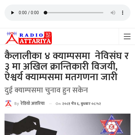
कैलालीका ४ क्याम्पसमा नेविसंघ र
३ मा अखिल क्रान्तिकारी विजयी,
ऐश्वर्य क्याम्पसमा मतगणना जारी
दुई क्याम्पसमा चुनाव हुन सकेन
By
रेडियाे अत्तरिया
On
२०८१ चैत्र ६, बुधबार ०८:५२