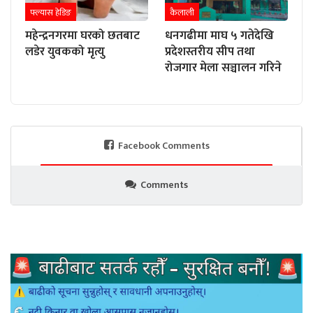
फ्ल्यास हेडिङ
कैलाली
महेन्द्रनगरमा घरको छतबाट
धनगढीमा माघ ५ गतेदेखि
लडेर युवकको मृत्यु
प्रदेशस्तरीय सीप तथा
रोजगार मेला सञ्चालन गरिने
Facebook Comments
Comments