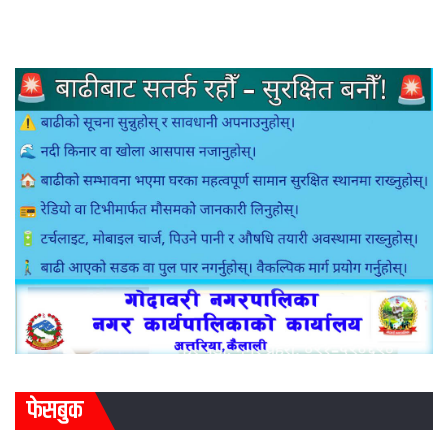
फेसबुक