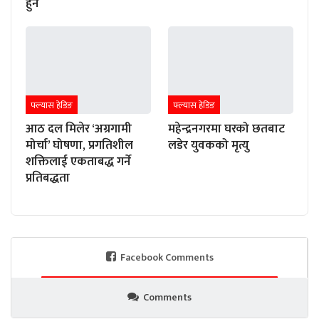
हुने
फ्ल्यास हेडिङ
फ्ल्यास हेडिङ
आठ दल मिलेर ‘अग्रगामी
महेन्द्रनगरमा घरको छतबाट
मोर्चा’ घोषणा, प्रगतिशील
लडेर युवकको मृत्यु
शक्तिलाई एकताबद्ध गर्ने
प्रतिबद्धता
Facebook Comments
Comments