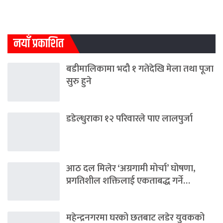
नयाँ प्रकाशित
बडीमालिकामा भदौ १ गतेदेखि मेला तथा पूजा
सुरु हुने
डडेल्धुराका १२ परिवारले पाए लालपुर्जा
आठ दल मिलेर ‘अग्रगामी मोर्चा’ घोषणा,
प्रगतिशील शक्तिलाई एकताबद्ध गर्ने…
महेन्द्रनगरमा घरको छतबाट लडेर युवकको