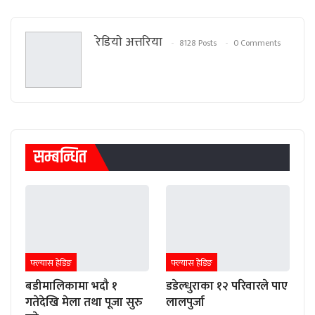
रेडियाे अत्तरिया
8128 Posts
0 Comments
सम्बन्धित
फ्ल्यास हेडिङ
फ्ल्यास हेडिङ
बडीमालिकामा भदौ १
डडेल्धुराका १२ परिवारले पाए
गतेदेखि मेला तथा पूजा सुरु
लालपुर्जा