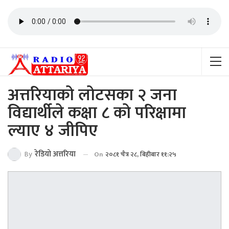
अत्तरियाको लोटसका २ जना
विद्यार्थीले कक्षा ८ को परिक्षामा
ल्याए ४ जीपिए
By
रेडियाे अत्तरिया
On
२०८१ चैत्र २८, बिहीबार ११:२५