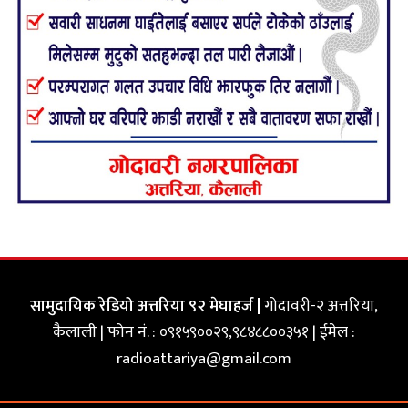
सामुदायिक रेडियो अत्तरिया ९२ मेघाहर्ज |
गोदावरी-२ अत्तरिया,
कैलाली | फोन नं. : ०९१५९००२९,९८४८८००३५१ | ईमेल :
radioattariya@gmail.com