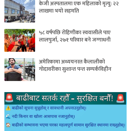
केजी अस्पतालमा एक महिलाको मृत्यु: २२
लाखमा भयो सहमति
५८ वर्षपछि रोहिणीका स्ववासीले पाए
लालपुर्जा, २७१ परिवार बने जग्गाधनी
अमेरिकामा अध्ययनरत कैलालीको
गोदावरीका सुशान्त पन्त सम्पर्कविहीन