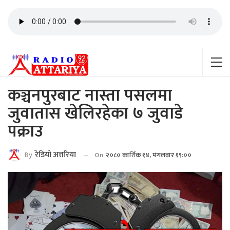
कञ्चनपुरबाट नास्ता पसलमा
जुवातास खेलिरहेका ७ जुवाडे
पक्राउ
By
रेडियाे अत्तरिया
On
२०८० कार्तिक १४, मंगलवार १९:००