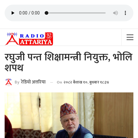
रघुजी पन्त शिक्षामन्त्री नियुक्त, भोलि
शपथ
By
रेडियाे अत्तरिया
On
२०८२ बैशाख १०, बुधबार १८:३४