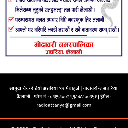
सामुदायिक रेडियो अत्तरिया ९२ मेघाहर्ज |
गोदावरी-२ अत्तरिया,
कैलाली | फोन नं. : ०९१५९००२९,९८४८८००३५१ | ईमेल :
radioattariya@gmail.com