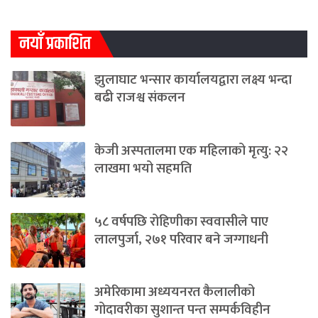
नयाँ प्रकाशित
झुलाघाट भन्सार कार्यालयद्वारा लक्ष्य भन्दा
बढी राजश्व संकलन
केजी अस्पतालमा एक महिलाको मृत्यु: २२
लाखमा भयो सहमति
५८ वर्षपछि रोहिणीका स्ववासीले पाए
लालपुर्जा, २७१ परिवार बने जग्गाधनी
अमेरिकामा अध्ययनरत कैलालीको
गोदावरीका सुशान्त पन्त सम्पर्कविहीन