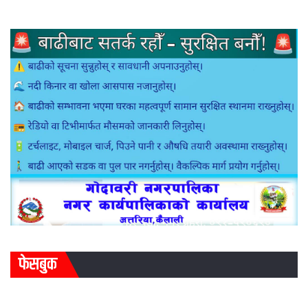
फेसबुक