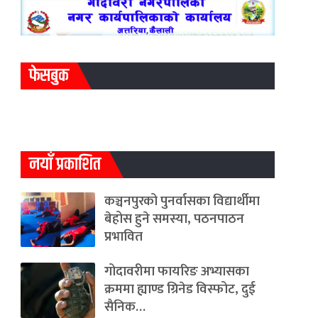
फेसबुक
नयाँ प्रकाशित
कञ्चनपुरको पुनर्वासका विद्यार्थीमा
बेहोस हुने समस्या, पठनपाठन
प्रभावित
गोदावरीमा फायरिङ अभ्यासका
क्रममा ह्याण्ड ग्रिनेड विस्फोट, दुई
सैनिक…