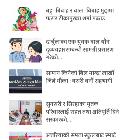
बहु–बिबाह र बाल–बिबाह मुद्दामा
फरार टीकापुरका शर्मा पक्राउ
दार्चुलाका एक युवक बाल यौन
दुव्र्यवहारसम्बन्धी सामग्री प्रसारण
गरेको…
सामान किनेको बिल माग्दा लाखौँ
जित्ने मौका : यसरी बनौँ सहभागी
सुनसरी र सिरहाका मृतक
परिवारलाई राहत तथा क्षतिपूर्ति दिने
सरकारकाे…
अत्तरियाको समता स्कुलबाट स्मार्ट