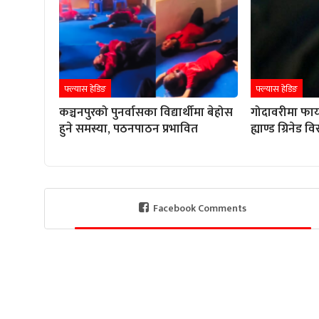
फ्ल्यास हेडिङ
फ्ल्यास हेडिङ
कञ्चनपुरको पुनर्वासका विद्यार्थीमा बेहोस
गोदावरीमा फाय
हुने समस्या, पठनपाठन प्रभावित
ह्याण्ड ग्रिनेड 
Facebook Comments