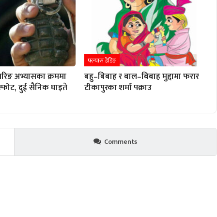
फ्ल्यास हेडिङ
रिङ अभ्यासका क्रममा
बहु–बिबाह र बाल–बिबाह मुद्दामा फरार
विस्फोट, दुई सैनिक घाइते
टीकापुरका शर्मा पक्राउ
Comments