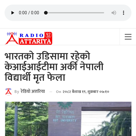
भारतको उडिसामा रहेको
केआईआईटीमा अर्की नेपाली
विद्यार्थी मृत फेला
By
रेडियाे अत्तरिया
On
२०८२ बैशाख १९, शुक्रबार ०७:१०