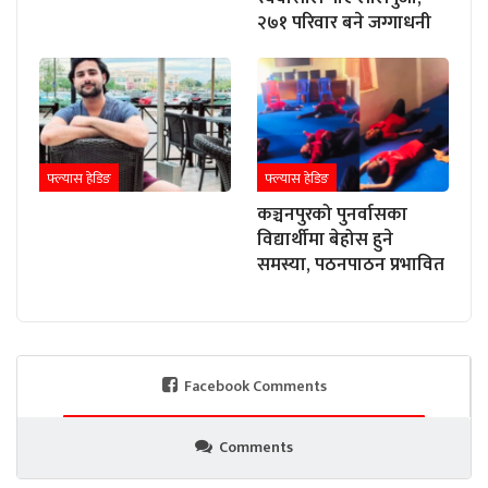
२७१ परिवार बने जग्गाधनी
फ्ल्यास हेडिङ
फ्ल्यास हेडिङ
कञ्चनपुरको पुनर्वासका
विद्यार्थीमा बेहोस हुने
समस्या, पठनपाठन प्रभावित
Facebook Comments
Comments