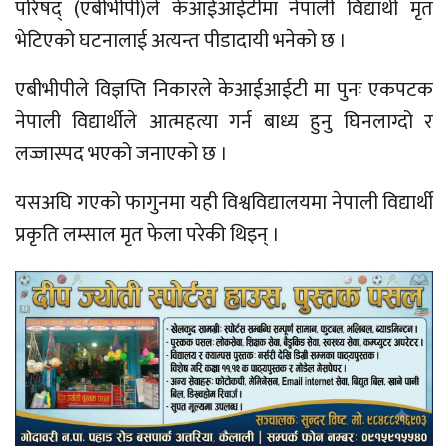
परिषद् (एबीभीपी)ले केआईआईटीमा नेपाली विद्यार्थी मृत
भेटिएको घटनालाई अत्यन्त पीडादायी भनेको छ ।
एबीभीपीले विज्ञप्ति निकारले केआईआईटी मा पुनः एकपटक
नेपाली विद्यार्थीले आत्महत्या गर्न बाध्य हुनु घिनलाग्दो र
लज्जास्पद भएको जनाएको छ ।
यसअघि गएको फागुनमा यही विश्वविद्यालयमा नेपाली विद्यार्थी
प्रकृति लम्साल मृत फेला परेकी थिइन् ।