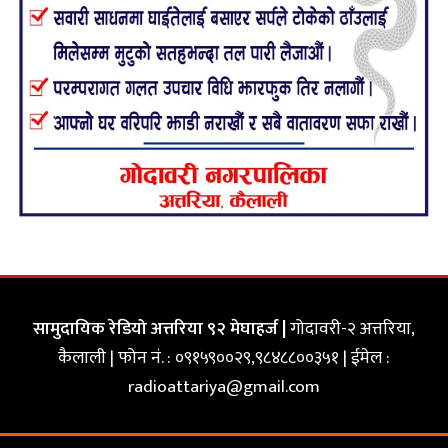
सामुदायिक रेडियो अत्तरिया ९२ मेघाहर्ज |
गोदावरी-२ अत्तरिया,
कैलाली | फोन नं. : ०९१५९००२९,९८४८८००३५१ | ईमेल :
radioattariya@gmail.com