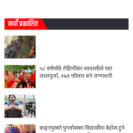
नयाँ प्रकाशित
५८ वर्षपछि रोहिणीका स्ववासीले पाए
लालपुर्जा, २७१ परिवार बने जग्गाधनी
कञ्चनपुरको पुनर्वासका विद्यार्थीमा बेहोस हुने