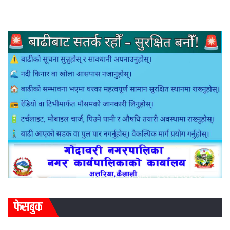
फेसबुक