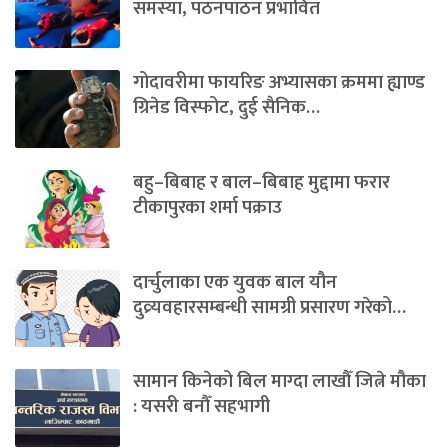
समस्या, पठनपाठन प्रभावित
गोदावरीमा फायरिङ अभ्यासका क्रममा ह्याण्ड
ग्रिनेड विस्फोट, दुई सैनिक…
बहु–बिबाह र बाल–बिबाह मुद्दामा फरार
टीकापुरका शर्मा पक्राउ
दार्चुलाका एक युवक बाल यौन
दुव्र्यवहारसम्बन्धी सामग्री प्रसारण गरेको…
सामान किनेको बिल माग्दा लाखौँ जित्ने मौका
: यसरी बनौँ सहभागी