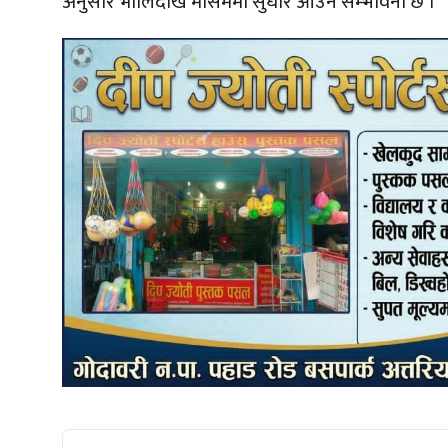
अनुसार भोलिदेखि मौसममा सुधार आउने सम्भावना छ ।