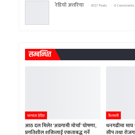
रेडियाे अत्तरिया
8127 Posts
0 Comments
सम्बन्धित
फ्ल्यास हेडिङ
कैलाली
आठ दल मिलेर ‘अग्रगामी मोर्चा’ घोषणा,
धनगढीमा माघ ५ 
प्रगतिशील शक्तिलाई एकताबद्ध गर्ने
सीप तथा रोजगा