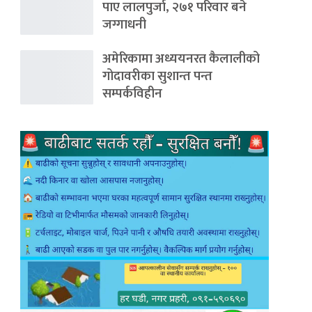
पाए लालपुर्जा, २७१ परिवार बने
जग्गाधनी
अमेरिकामा अध्ययनरत कैलालीको
गोदावरीका सुशान्त पन्त
सम्पर्कविहीन