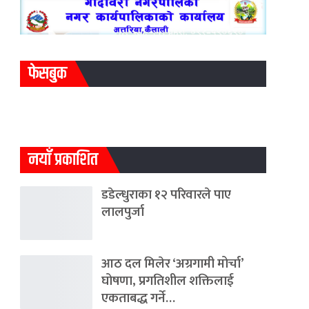
फेसबुक
नयाँ प्रकाशित
डडेल्धुराका १२ परिवारले पाए
लालपुर्जा
आठ दल मिलेर ‘अग्रगामी मोर्चा’
घोषणा, प्रगतिशील शक्तिलाई
एकताबद्ध गर्ने…