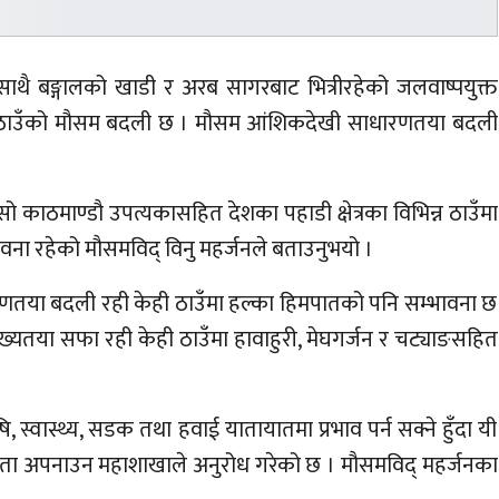
 साथै बङ्गालको खाडी र अरब सागरबाट भित्रीरहेको जलवाष्पयुक्त
 ठाउँको मौसम बदली छ । मौसम आंशिकदेखी साधारणतया बदली
 काठमाण्डौ उपत्यकासहित देशका पहाडी क्षेत्रका विभिन्न ठाउँमा
ावना रहेको मौसमविद् विनु महर्जनले बताउनुभयो ।
रणतया बदली रही केही ठाउँमा हल्का हिमपातको पनि सम्भावना छ
 मुख्यतया सफा रही केही ठाउँमा हावाहुरी, मेघगर्जन र चट्याङसहित
 स्वास्थ्य, सडक तथा हवाई यातायातमा प्रभाव पर्न सक्ने हुँदा यी
ा अपनाउन महाशाखाले अनुरोध गरेको छ । मौसमविद् महर्जनका