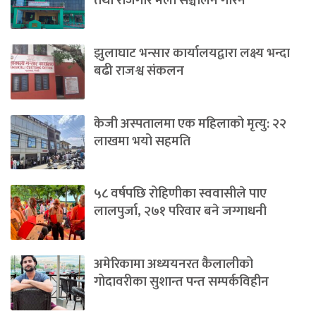
तथा रोजगार मेला सञ्चालन गरिने
झुलाघाट भन्सार कार्यालयद्वारा लक्ष्य भन्दा
बढी राजश्व संकलन
केजी अस्पतालमा एक महिलाको मृत्यु: २२
लाखमा भयो सहमति
५८ वर्षपछि रोहिणीका स्ववासीले पाए
लालपुर्जा, २७१ परिवार बने जग्गाधनी
अमेरिकामा अध्ययनरत कैलालीको
गोदावरीका सुशान्त पन्त सम्पर्कविहीन