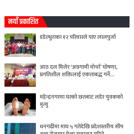
नयाँ प्रकाशित
डडेल्धुराका १२ परिवारले पाए लालपुर्जा
आठ दल मिलेर ‘अग्रगामी मोर्चा’ घोषणा,
प्रगतिशील शक्तिलाई एकताबद्ध गर्ने…
महेन्द्रनगरमा घरको छतबाट लडेर युवकको
मृत्यु
धनगढीमा माघ ५ गतेदेखि प्रदेशस्तरीय सीप