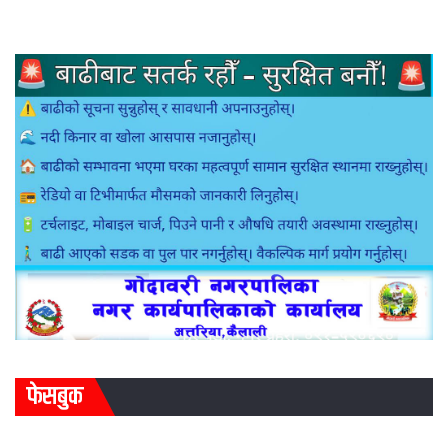
फेसबुक