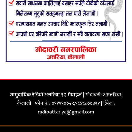
सामुदायिक रेडियो अत्तरिया ९२ मेघाहर्ज |
गोदावरी-२ अत्तरिया,
कैलाली | फोन नं. : ०९१५९००२९,९८४८८००३५१ | ईमेल :
radioattariya@gmail.com