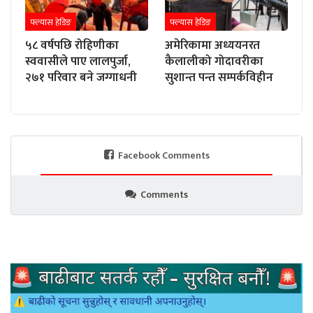
फ्ल्यास हेडिङ
फ्ल्यास हेडिङ
५८ वर्षपछि रोहिणीका
अमेरिकामा अध्ययनरत
स्ववासीले पाए लालपुर्जा,
कैलालीको गोदावरीका
२७१ परिवार बने जग्गाधनी
सुशान्त पन्त सम्पर्कविहीन
Facebook Comments
Comments