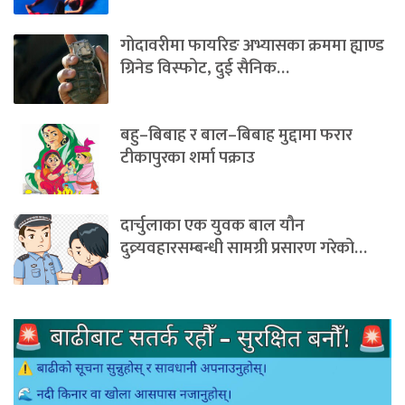
गोदावरीमा फायरिङ अभ्यासका क्रममा ह्याण्ड
ग्रिनेड विस्फोट, दुई सैनिक…
बहु–बिबाह र बाल–बिबाह मुद्दामा फरार
टीकापुरका शर्मा पक्राउ
दार्चुलाका एक युवक बाल यौन
दुव्र्यवहारसम्बन्धी सामग्री प्रसारण गरेको…