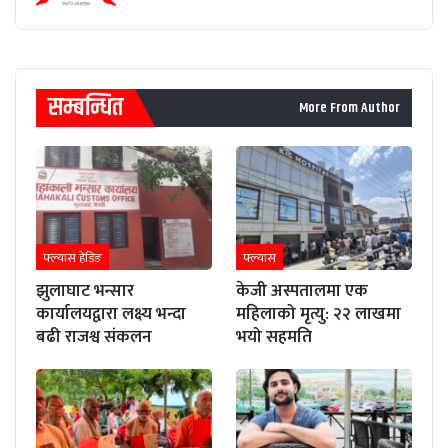
सम्बन्धित
More From Author
फ्ल्यास हेडिङ
फ्ल्यास
झुलाघाट भन्सार
केजी अस्पतालमा एक
कार्यालयद्वारा लक्ष्य भन्दा
महिलाको मृत्यु: २२ लाखमा
बढी राजश्व संकलन
भयो सहमति