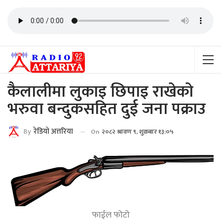
कैलालीमा लुकाइ छिपाइ राखेको
भरुवा बन्दुकसहित दुई जना पक्राउ
By
रेडियाे अत्तरिया
On
२०८२ श्रावण ९, शुक्रबार १३:०५
फाईल फोटो