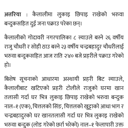
अत्तरिया :
कैलालीमा लुकाइ छिपाइ राखेको भरुवा
बन्दुकसहित दुई जना पक्राउ परेका छन्।
कैलालीको गोदावरी नगरपालिका ८ स्याउले बस्ने २६ वर्षीय
राजु चौधरी र सोही ठाउ बस्ने २३ वर्षीय चन्द्रबहादुर चौधरीलाई
भरुवा बन्दुकसहित आज राति २ः४० बजे प्रहरीले पक्राउ गरेको
हो।
बिशेष सूचनाको आधारमा अस्थायी प्रहरी बिट स्याउले,
कैलालीबाट खटिएको प्रहरी टोलीले राजुको घरमा खान
तलासी गर्दा घर भित्र लुकाइ छिपाइ राखेको भरुवा बन्दुक
नाल–१ (एक), चित्तलको सिंङ, चित्तलको खुट्टाको आधा भाग र
चन्द्रबहादुरको घर खानतलासी गर्दा घर भित्र लुकाइ राखेको
भरुवा बन्दुक (लोड गरेको छर्रा भरेको) नाल–१ फेलापारी उक्त