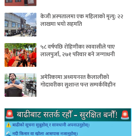
केजी अस्पतालमा एक महिलाको मृत्यु: २२
लाखमा भयो सहमति
५८ वर्षपछि रोहिणीका स्ववासीले पाए
लालपुर्जा, २७१ परिवार बने जग्गाधनी
अमेरिकामा अध्ययनरत कैलालीको
गोदावरीका सुशान्त पन्त सम्पर्कविहीन