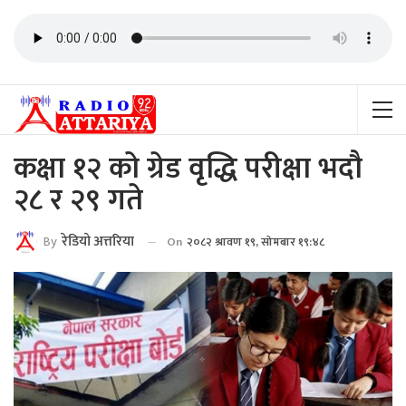
कक्षा १२ को ग्रेड वृद्धि परीक्षा भदौ
२८ र २९ गते
By
रेडियाे अत्तरिया
On
२०८२ श्रावण १९, सोमबार १९:४८