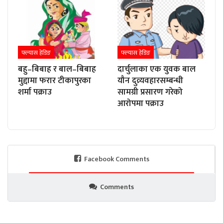
फ्ल्यास हेडिङ
फ्ल्यास हेडिङ
बहु–बिबाह र बाल–बिबाह
दार्चुलाका एक युवक बाल
मुद्दामा फरार टीकापुरका
यौन दुव्र्यवहारसम्बन्धी
शर्मा पक्राउ
सामग्री प्रसारण गरेको
आरोपमा पक्राउ
Facebook Comments
Comments