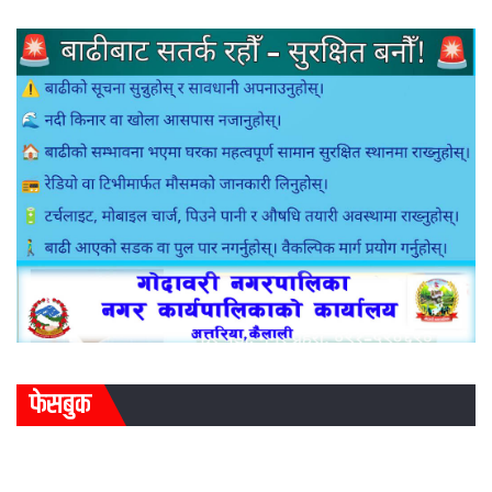
फेसबुक