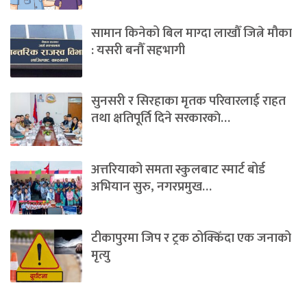
सामान किनेको बिल माग्दा लाखौँ जित्ने मौका
: यसरी बनौँ सहभागी
सुनसरी र सिरहाका मृतक परिवारलाई राहत
तथा क्षतिपूर्ति दिने सरकारकाे…
अत्तरियाको समता स्कुलबाट स्मार्ट बोर्ड
अभियान सुरु, नगरप्रमुख…
टीकापुरमा जिप र ट्रक ठोक्किँदा एक जनाको
मृत्यु