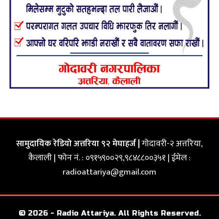
सामुदायिक रेडियो अत्तरिया ९२ मेघाहर्ज |
गोदावरी-२ अत्तरिया,
कैलाली | फोन नं. : ०९१५९००२९,९८४८८००३५१ | ईमेल :
radioattariya@gmail.com
© 2026 - Radio Attariya. All Rights Reserved.