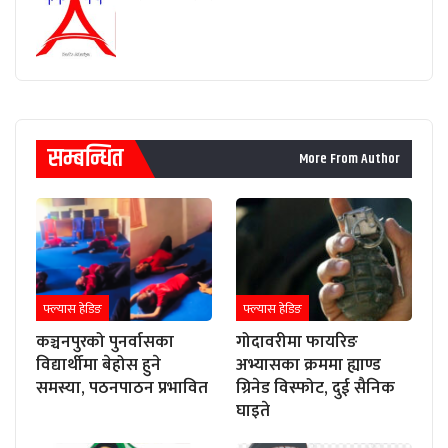
सम्बन्धित
More From Author
फ्ल्यास हेडिङ
फ्ल्यास हेडिङ
कञ्चनपुरको पुनर्वासका
गोदावरीमा फायरिङ
विद्यार्थीमा बेहोस हुने
अभ्यासका क्रममा ह्याण्ड
समस्या, पठनपाठन प्रभावित
ग्रिनेड विस्फोट, दुई सैनिक
घाइते