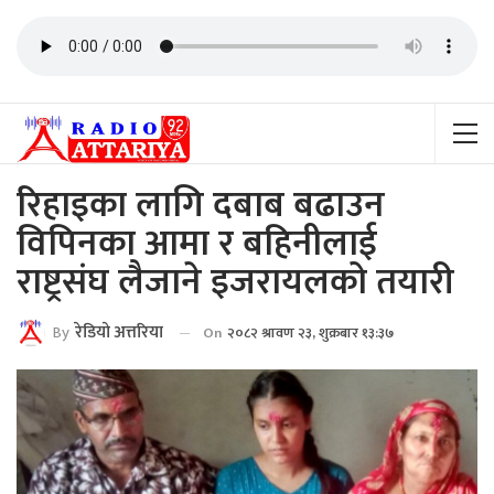
रिहाइका लागि दबाब बढाउन
विपिनका आमा र बहिनीलाई
राष्ट्रसंघ लैजाने इजरायलको तयारी
By
रेडियाे अत्तरिया
On
२०८२ श्रावण २३, शुक्रबार १३:३७