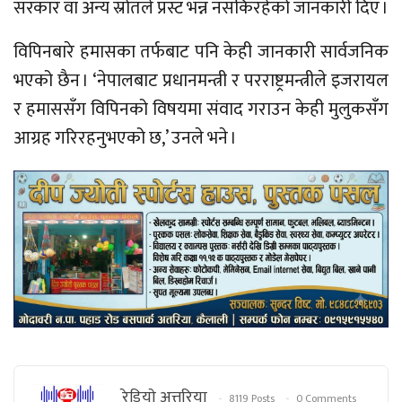
सरकार वा अन्य स्रोतले प्रस्ट भन्न नसकिरहेको जानकारी दिए ।
विपिनबारे हमासका तर्फबाट पनि केही जानकारी सार्वजनिक
भएको छैन । ‘नेपालबाट प्रधानमन्त्री र परराष्ट्रमन्त्रीले इजरायल
र हमाससँग विपिनको विषयमा संवाद गराउन केही मुलुकसँग
आग्रह गरिरहनुभएको छ,’ उनले भने ।
रेडियाे अत्तरिया
8119 Posts
0 Comments