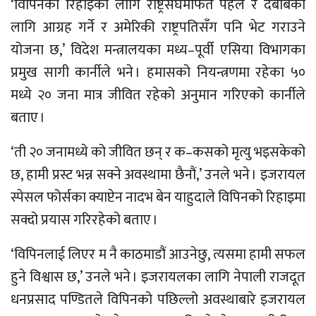
‘विपिनको रिहाइका लागि राष्ट्रसंघमार्फत पहल र दबाबका
लागि आग्रह गर्ने र अमेरिकी राष्ट्रपतिसँग पनि भेट गराउने
योजना छ,’ विदेश मन्त्रालयका मध्य–पूर्वी एसिया विभागका
प्रमुख सागी कार्नीले भने । हमासको नियन्त्रणमा रहेका ५०
मध्ये २० जना मात्र जीवित रहेको अनुमान गरिएको कार्नीले
बताए ।
‘ती २० जनामध्ये को जीवित छन् र क–कसको मृत्यु भइसकेको
छ, हामी प्रस्ट भन्न सक्ने अवस्थामा छैनौं,’ उनले भने । इजरायल
स्पेसल फोर्सका क्याप्टेन नादभ बेन याहुदाले विपिनको रिहाइमा
सक्दो प्रयास गरिरहेको बताए ।
‘विपिनलाई लिएर म नै काठमाडौं आउनेछु, त्यसमा हामी सफल
हुने विश्वास छ,’ उनले भने । इजरायलका लागि नेपाली राजदूत
धनप्रसाद पण्डितले विपिनको पछिल्लो अवस्थाबारे इजरायल