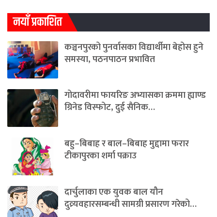
नयाँ प्रकाशित
कञ्चनपुरको पुनर्वासका विद्यार्थीमा बेहोस हुने
समस्या, पठनपाठन प्रभावित
गोदावरीमा फायरिङ अभ्यासका क्रममा ह्याण्ड
ग्रिनेड विस्फोट, दुई सैनिक…
बहु–बिबाह र बाल–बिबाह मुद्दामा फरार
टीकापुरका शर्मा पक्राउ
दार्चुलाका एक युवक बाल यौन
दुव्र्यवहारसम्बन्धी सामग्री प्रसारण गरेको…