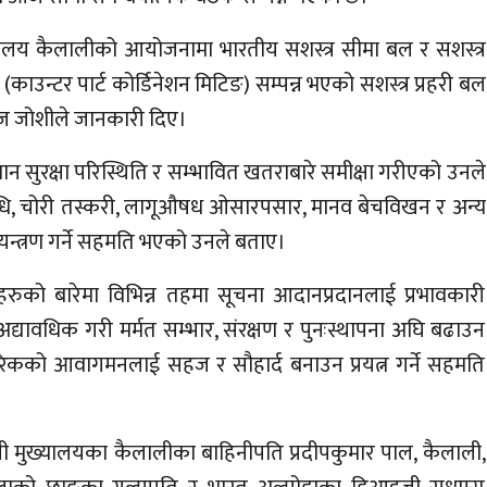
ुख्यालय कैलालीको आयोजनामा भारतीय सशस्त्र सीमा बल र सशस्त्र
ाउन्टर पार्ट कोर्डिनेशन मिटिङ) सम्पन्न भएको सशस्त्र प्रहरी बल
ाज जोशीले जानकारी दिए।
द्यमान सुरक्षा परिस्थिति र सम्भावित खतराबारे समीक्षा गरीएको उनले
िविधि, चोरी तस्करी, लागूऔषध ओसारपसार, मानव बेचविखन र अन्य
यन्त्रण गर्ने सहमति भएको उनले बताए।
रुको बारेमा विभिन्न तहमा सूचना आदानप्रदानलाई प्रभावकारी
अद्यावधिक गरी मर्मत सम्भार, संरक्षण र पुनःस्थापना अघि बढाउन
ा नागरिकको आवागमनलाई सहज र सौहार्द बनाउन प्रयत्न गर्ने सहमति
हिनी मुख्यालयका कैलालीका बाहिनीपति प्रदीपकुमार पाल, कैलाली,