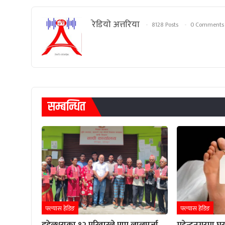
रेडियाे अत्तरिया
8128 Posts
0 Comments
सम्बन्धित
फ्ल्यास हेडिङ
फ्ल्यास हेडिङ