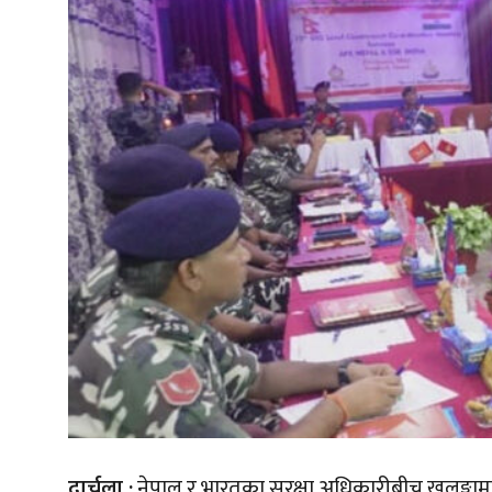
दार्चुला :
नेपाल र भारतका सुरक्षा अधिकारीबीच खलङ्गा