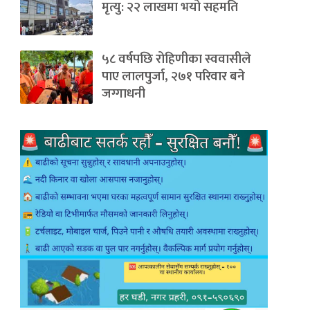
मृत्यु: २२ लाखमा भयो सहमति
५८ वर्षपछि रोहिणीका स्ववासीले
पाए लालपुर्जा, २७१ परिवार बने
जग्गाधनी