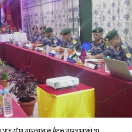
मा आज सीमा समन्वयात्मक बैठक सम्पन्न भएको छ।