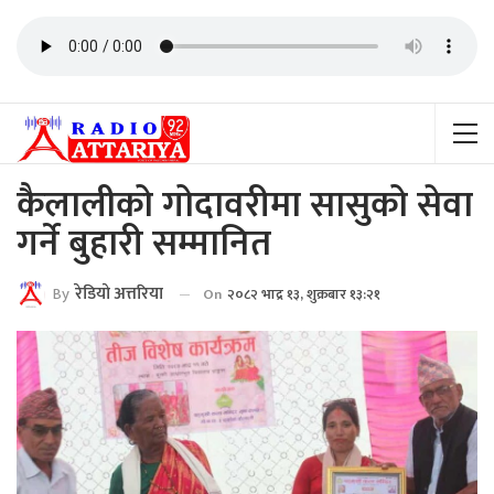
कैलालीको गोदावरीमा सासुको सेवा
गर्ने बुहारी सम्मानित
By
रेडियाे अत्तरिया
On
२०८२ भाद्र १३, शुक्रबार १३:२१