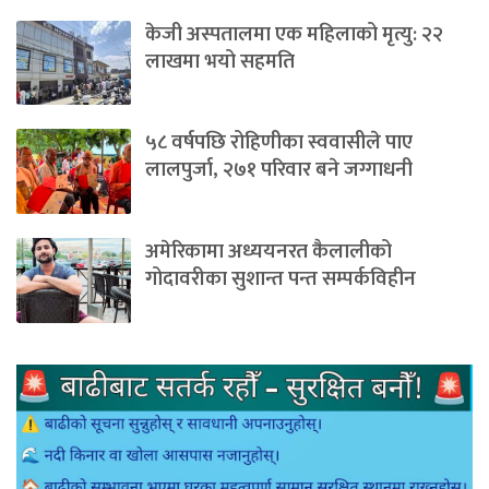
केजी अस्पतालमा एक महिलाको मृत्यु: २२
लाखमा भयो सहमति
५८ वर्षपछि रोहिणीका स्ववासीले पाए
लालपुर्जा, २७१ परिवार बने जग्गाधनी
अमेरिकामा अध्ययनरत कैलालीको
गोदावरीका सुशान्त पन्त सम्पर्कविहीन