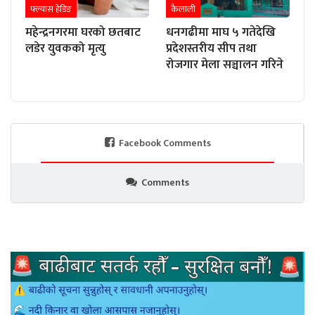
फ्ल्यास हेडिङ
कैलाली
महेन्द्रनगरमा घरको छतबाट
धनगढीमा माघ ५ गतेदेखि
लडेर युवकको मृत्यु
प्रदेशस्तरीय सीप तथा
रोजगार मेला सञ्चालन गरिने
Facebook Comments
Comments