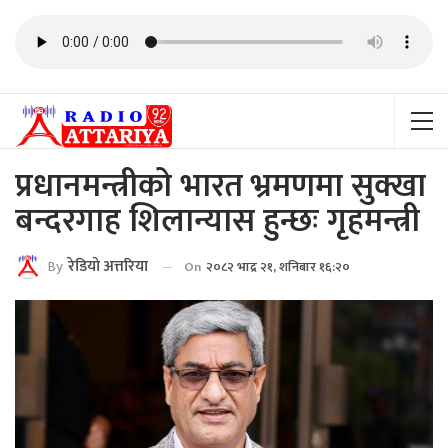
प्रधानमन्त्रीको भारत भ्रमणमा सुक्खा
बन्दरगाह शिलान्यास हुन्छः गृहमन्त्री
By
रेडियाे अत्तरिया
On
२०८२ भाद्र २१, शनिबार १६:२०