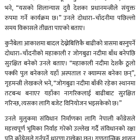
भने, “यसको शिलान्यास दुवै देशका प्रधानमन्त्रीले संयुक्त
रुपमा गर्ने कार्यक्रम छ।” उनले दोधारा–चाँदनीमा पछिल्लो
समय विकासले तीव्रता पाएको बताए।
कुनैबेला आकाशमा बादल देख्नेबित्तिकै बाढीको त्रासमा बस्नुपर्ने
दोधारा–चाँदनीको महाकाली र जोगबुढा नदीमा बाँध बनेपछि
सुरक्षित बनेको उनले बताए। “महाकाली नदीमा देशकै ठूलो
पक्की पुल बनेकाले यहाँ अस्पताल र क्याम्पस बनेका छन्”,
गृहमन्त्री लेखकले भने, “जोगबुढा नदीमा बाँकी रहेका स्थानमा
तटबन्ध बनाएर यहाँका नागरिकलाई बाढीबाट सुरक्षित
गरिन्छ, त्यसका लागि बजेट विनियोजन भइसकेको छ।”
उनले मुलुकमा संविधान निर्माणका लागि नेपाली काँग्रेसले
महत्त्वपूर्ण भूमिका निर्वाह गरेको उल्लेख गर्दै संविधानको रक्षा
पनि काँग्रेसले गर्नुपर्ने धारणा राखेका छन्। गणतान्त्रिक शासन