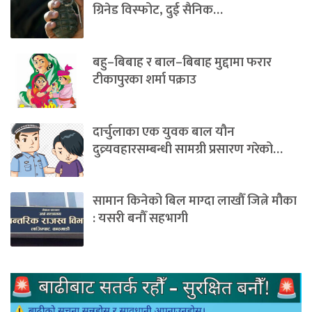
ग्रिनेड विस्फोट, दुई सैनिक…
बहु–बिबाह र बाल–बिबाह मुद्दामा फरार
टीकापुरका शर्मा पक्राउ
दार्चुलाका एक युवक बाल यौन
दुव्र्यवहारसम्बन्धी सामग्री प्रसारण गरेको…
सामान किनेको बिल माग्दा लाखौँ जित्ने मौका
: यसरी बनौँ सहभागी