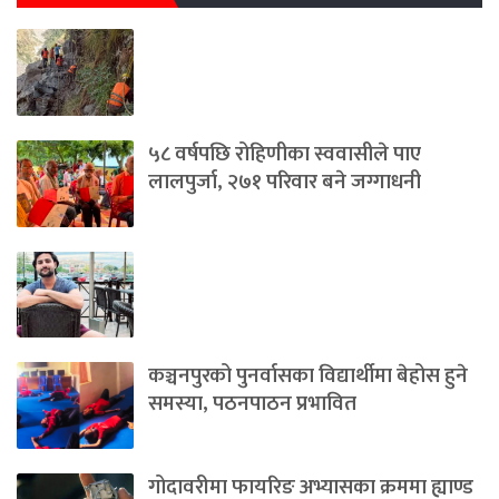
५८ वर्षपछि रोहिणीका स्ववासीले पाए
लालपुर्जा, २७१ परिवार बने जग्गाधनी
कञ्चनपुरको पुनर्वासका विद्यार्थीमा बेहोस हुने
समस्या, पठनपाठन प्रभावित
गोदावरीमा फायरिङ अभ्यासका क्रममा ह्याण्ड