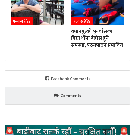
फ्ल्यास हेडिङ
फ्ल्यास हेडिङ
कञ्चनपुरको पुनर्वासका
विद्यार्थीमा बेहोस हुने
समस्या, पठनपाठन प्रभावित
Facebook Comments
Comments