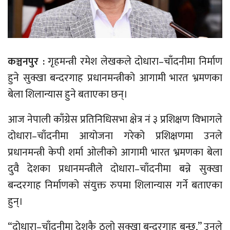
कञ्चनपुर :
गृहमन्त्री रमेश लेखकले दोधारा–चाँदनीमा निर्माण
हुने सुक्खा बन्दरगाह प्रधानमन्त्रीको आगामी भारत भ्रमणका
बेला शिलान्यास हुने बताएका छन्।
आज नेपाली काँग्रेस प्रतिनिधिसभा क्षेत्र नं ३ प्रशिक्षण विभागले
दोधारा–चाँदनीमा आयोजना गरेको प्रशिक्षणमा उनले
प्रधानमन्त्री केपी शर्मा ओलीको आगामी भारत भ्रमणका बेला
दुवै देशका प्रधानमन्त्रीले दोधारा–चाँदनीमा बन्ने सुक्खा
बन्दरगाह निर्माणको संयुक्त रुपमा शिलान्यास गर्ने बताएका
हुन्।
“दोधारा–चाँदनीमा देशकै ठूलो सुक्खा बन्दरगाह बन्छ,” उनले