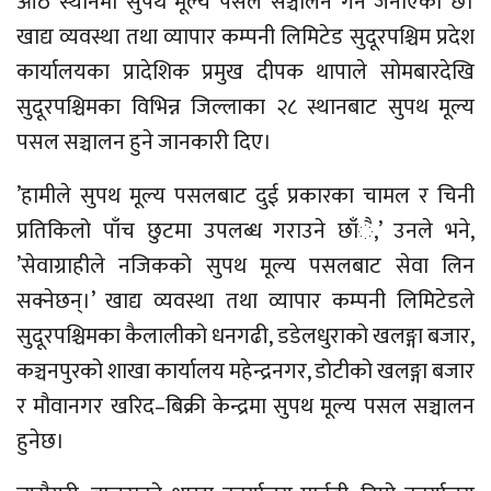
आठ स्थानमा सुपथ मूल्य पसल सञ्चालन गर्ने जनाएको छ।
खाद्य व्यवस्था तथा व्यापार कम्पनी लिमिटेड सुदूरपश्चिम प्रदेश
कार्यालयका प्रादेशिक प्रमुख दीपक थापाले सोमबारदेखि
सुदूरपश्चिमका विभिन्न जिल्लाका २८ स्थानबाट सुपथ मूल्य
पसल सञ्चालन हुने जानकारी दिए।
’हामीले सुपथ मूल्य पसलबाट दुई प्रकारका चामल र चिनी
प्रतिकिलो पाँच छुटमा उपलब्ध गराउने छाँै,’ उनले भने,
’सेवाग्राहीले नजिकको सुपथ मूल्य पसलबाट सेवा लिन
सक्नेछन्।’ खाद्य व्यवस्था तथा व्यापार कम्पनी लिमिटेडले
सुदूरपश्चिमका कैलालीको धनगढी, डडेलधुराको खलङ्गा बजार,
कञ्चनपुरको शाखा कार्यालय महेन्द्रनगर, डोटीको खलङ्गा बजार
र मौवानगर खरिद–बिक्री केन्द्रमा सुपथ मूल्य पसल सञ्चालन
हुनेछ।