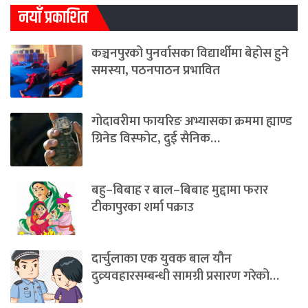
नयाँ प्रकाशित
कञ्चनपुरको पुनर्वासका विद्यार्थीमा बेहोस हुने
समस्या, पठनपाठन प्रभावित
गोदावरीमा फायरिङ अभ्यासका क्रममा ह्याण्ड
ग्रिनेड विस्फोट, दुई सैनिक…
बहु–बिबाह र बाल–बिबाह मुद्दामा फरार
टीकापुरका शर्मा पक्राउ
दार्चुलाका एक युवक बाल यौन
दुव्र्यवहारसम्बन्धी सामग्री प्रसारण गरेको…