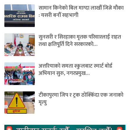
सामान किनेको बिल माग्दा लाखौँ जित्ने मौका
: यसरी बनौँ सहभागी
सुनसरी र सिरहाका मृतक परिवारलाई राहत
तथा क्षतिपूर्ति दिने सरकारकाे…
अत्तरियाको समता स्कुलबाट स्मार्ट बोर्ड
अभियान सुरु, नगरप्रमुख…
टीकापुरमा जिप र ट्रक ठोक्किँदा एक जनाको
मृत्यु