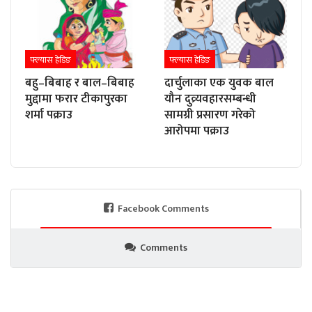
फ्ल्यास हेडिङ
फ्ल्यास हेडिङ
बहु–बिबाह र बाल–बिबाह
दार्चुलाका एक युवक बाल
मुद्दामा फरार टीकापुरका
यौन दुव्र्यवहारसम्बन्धी
शर्मा पक्राउ
सामग्री प्रसारण गरेको
आरोपमा पक्राउ
Facebook Comments
Comments