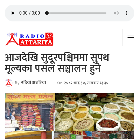
आजदेखि सुदूरपश्चिममा सुपथ
मूल्यका पसल सञ्चालन हुने
By
रेडियाे अत्तरिया
On
२०८२ भाद्र ३०, सोमबार १३:३०