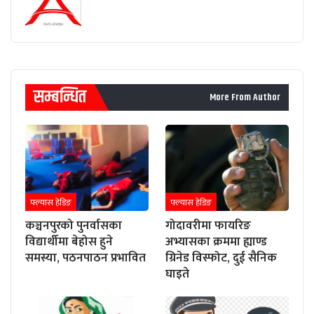
सम्बन्धित
More From Author
फ्ल्यास हेडिङ
फ्ल्यास हेडिङ
कञ्चनपुरको पुनर्वासका
गोदावरीमा फायरिङ
विद्यार्थीमा बेहोस हुने
अभ्यासका क्रममा ह्याण्ड
समस्या, पठनपाठन प्रभावित
ग्रिनेड विस्फोट, दुई सैनिक
घाइते