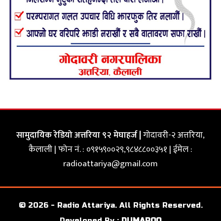
सामुदायिक रेडियो अत्तरिया ९२ मेघाहर्ज |
गोदावरी-२ अत्तरिया,
कैलाली | फोन नं. : ०९१५९००२९,९८४८८००३५१ | ईमेल :
radioattariya@gmail.com
© 2026 - Radio Attariya. All Rights Reserved.
Developed By :
DUMAROO