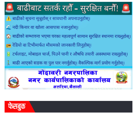
फेसबुक