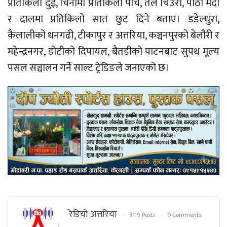
प्रतिकिलो दुई, चिनीमा प्रतिकिलो पाँच, तेल चिउरा, पीठो मैदा
र दालमा प्रतिकिलो सात छुट दिने बताए। डडेल्धुरा,
कैलालीको धनगढी, टीकापुर र अत्तरिया, कञ्चनपुरको बेलौरी र
महेन्द्रनगर, डोटीको दिपायल, बैतडीको पाटनबाट सुपथ मूल्य
पसल सञ्चालन गर्ने साल्ट ट्रेडिङले जनाएको छ।
रेडियाे अत्तरिया
8119 Posts
0 Comments