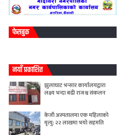
फेसबुक
नयाँ प्रकाशित
झुलाघाट भन्सार कार्यालयद्वारा
लक्ष्य भन्दा बढी राजश्व संकलन
केजी अस्पतालमा एक महिलाको
मृत्यु: २२ लाखमा भयो सहमति