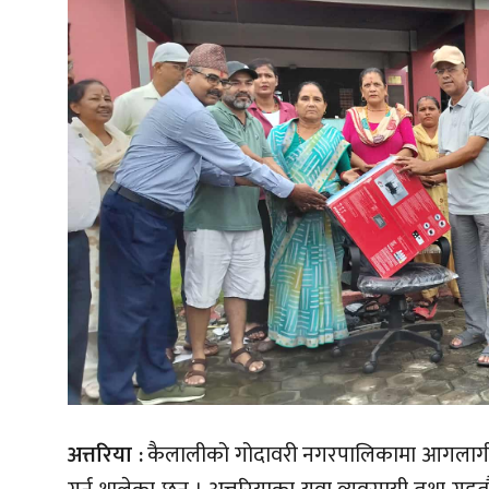
अत्तरिया :
कैलालीको गोदावरी नगरपालिकामा आगलागीबा