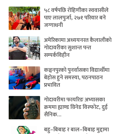
५८ वर्षपछि रोहिणीका स्ववासीले
पाए लालपुर्जा, २७१ परिवार बने
जग्गाधनी
अमेरिकामा अध्ययनरत कैलालीको
गोदावरीका सुशान्त पन्त
सम्पर्कविहीन
कञ्चनपुरको पुनर्वासका विद्यार्थीमा
बेहोस हुने समस्या, पठनपाठन
प्रभावित
गोदावरीमा फायरिङ अभ्यासका
क्रममा ह्याण्ड ग्रिनेड विस्फोट, दुई
सैनिक…
बहु–बिबाह र बाल–बिबाह मुद्दामा