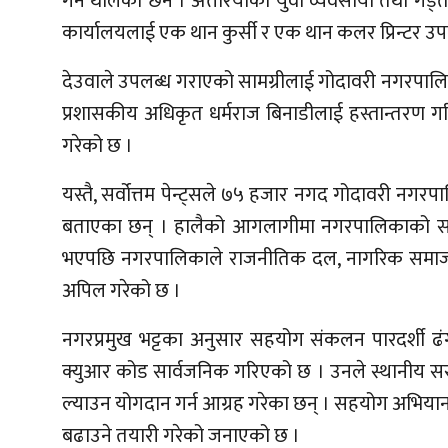
गर्न थालेका छन । अत्तरियाका युवा व्यवसायी तथा गड्तौ
कार्यालयलाई एक थान कुर्सी र एक थान कलर प्रिन्टर उपलब
देउवाले उपलब्ध गराएको सामग्रीलाई गोदावरी नगरपालिकाका
प्रशासकीय अधिकृत धर्मराज बिनाडीलाई हस्तान्तरण ग
गरेको छ ।
यस्तै, सर्वोत्तम पेन्ट्सले ७५ हजार नगद गोदावरी नगर
बताएका छन् । हालैको आगलागीमा नगरपालिकाको सम्प
भएपछि नगरपालिकाले राजनीतिक दल, नागरिक समाज,
अपिल गरेको छ ।
नगरप्रमुख भट्टका अनुसार सहयोग संकलन पारदर्शी ढं
क्युआर कोड सार्वजनिक गरिएको छ । उनले स्थानीय सरोक
ल्याउन योगदान गर्न आग्रह गरेका छन् । सहयोग अभियानस
बढाउने तयारी गरेको जनाएको छ ।