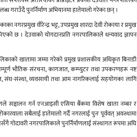
ला सप्लायर्स अत्तरियाका प्रोप्राइटर प्रकाश देउवाले नगरपालिका
्ध गराउँदै पुनर्निर्माण अभियानमा हातेमालो गरेका छन् ।
 नगरप्रमुख वीरेन्द्र भट्ट, उपप्रमुख शारदा देवी रोकाया र प्रमुख
रिएको छ । देउवाको योगदानप्रति नगरपालिकाले धन्यवाद ज्ञापन
पालिकाको खातामा जम्मा गरेको प्रमुख प्रशासकीय अधिकृत बिनाडी
ूर्ण भौतिक संरचना, कागजात, कम्प्युटर तथा उपकरणहरू नष्ट
 संघ-संस्था, व्यवसायी तथा आम नागरिकलाई सहयोगका लागि
गले सञ्चालन गर्न एनआइसी एसिया बैंकमा विशेष खाता नम्बर र
ारवाला सबैलाई हातेमालो गर्दै नगरलाई पुनः पूर्ववत् अवस्थामा
ँगै गोदावरी नगरपालिकाले पुनर्निर्माणलाई संस्थागत रूपमा अघि