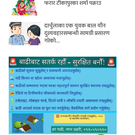
फरार टीकापुरका शर्मा पक्राउ
दार्चुलाका एक युवक बाल यौन
दुव्र्यवहारसम्बन्धी सामग्री प्रसारण
गरेको…