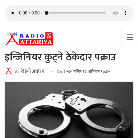
इन्जिनियर कुट्ने ठेकेदार पक्राउ
By
रेडियाे अत्तरिया
On
२०८० मंसिर १६, शनिबार १७:३०