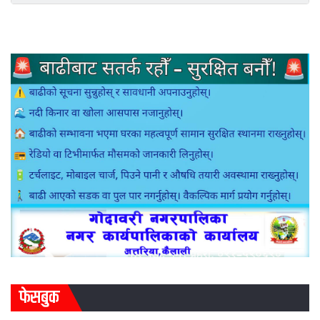
फेसबुक