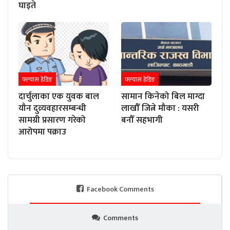
घाइते
फ्ल्यास हेडिङ
फ्ल्यास हेडिङ
दार्चुलाका एक युवक बाल
सामान किनेको बिल माग्दा
यौन दुव्र्यवहारसम्बन्धी
लाखौँ जित्ने मौका : यसरी
सामग्री प्रसारण गरेको
बनौँ सहभागी
आरोपमा पक्राउ
Facebook Comments
Comments