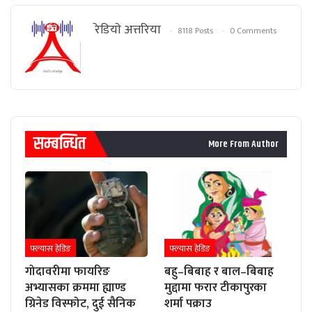
रेडियाे अत्तरिया
8118 Posts
0 Comments
सम्बन्धित
More From Author
फ्ल्यास हेडिङ
फ्ल्यास हेडिङ
गोदावरीमा फायरिङ
बहु–बिबाह र बाल–बिबाह
अभ्यासका क्रममा ह्याण्ड
मुद्दामा फरार टीकापुरका
ग्रिनेड विस्फोट, दुई सैनिक
शर्मा पक्राउ