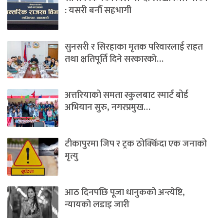
: यसरी बनौँ सहभागी
सुनसरी र सिरहाका मृतक परिवारलाई राहत
तथा क्षतिपूर्ति दिने सरकारकाे…
अत्तरियाको समता स्कुलबाट स्मार्ट बोर्ड
अभियान सुरु, नगरप्रमुख…
टीकापुरमा जिप र ट्रक ठोक्किँदा एक जनाको
मृत्यु
आठ दिनपछि पूजा धानुकको अन्त्येष्टि,
न्यायको लडाइ जारी