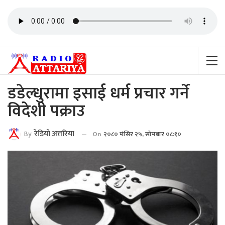
डडेल्धुरामा इसाई धर्म प्रचार गर्ने
विदेशी पक्राउ
By
रेडियाे अत्तरिया
On
२०८० मंसिर २५, सोमबार ०८:१०