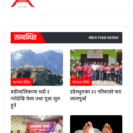
सम्बन्धित
More From Author
फ्ल्यास हेडिङ
फ्ल्यास हेडिङ
बडीमालिकामा भदौ १
डडेल्धुराका १२ परिवारले पाए
गतेदेखि मेला तथा पूजा सुरु
लालपुर्जा
हुने