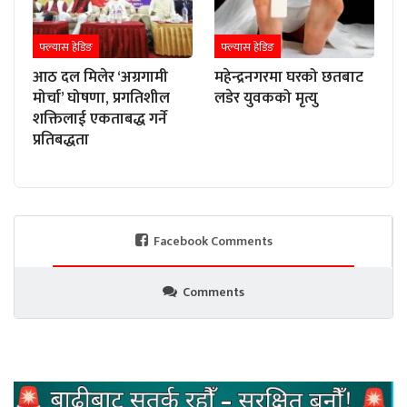
फ्ल्यास हेडिङ
फ्ल्यास हेडिङ
आठ दल मिलेर ‘अग्रगामी
महेन्द्रनगरमा घरको छतबाट
मोर्चा’ घोषणा, प्रगतिशील
लडेर युवकको मृत्यु
शक्तिलाई एकताबद्ध गर्ने
प्रतिबद्धता
Facebook Comments
Comments