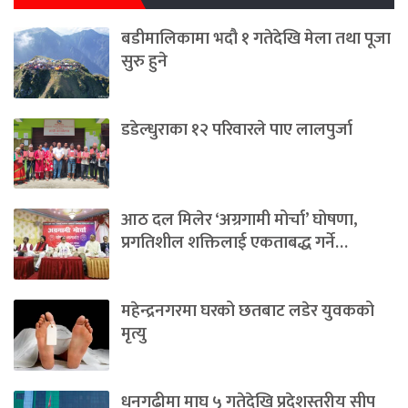
बडीमालिकामा भदौ १ गतेदेखि मेला तथा पूजा
सुरु हुने
डडेल्धुराका १२ परिवारले पाए लालपुर्जा
आठ दल मिलेर ‘अग्रगामी मोर्चा’ घोषणा,
प्रगतिशील शक्तिलाई एकताबद्ध गर्ने…
महेन्द्रनगरमा घरको छतबाट लडेर युवकको
मृत्यु
धनगढीमा माघ ५ गतेदेखि प्रदेशस्तरीय सीप