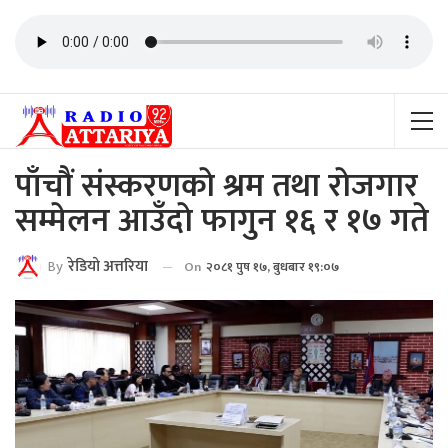
पाँचाैं संस्करणकाे श्रम तथा राेजगार
सम्मेलन आउँदाे फागुन १६ र १७ गते
By
रेडियाे अत्तरिया
On
२०८१ पुष १७, बुधबार १९:०७