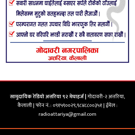
सामुदायिक रेडियो अत्तरिया ९२ मेघाहर्ज |
गोदावरी-२ अत्तरिया,
कैलाली | फोन नं. : ०९१५९००२९,९८४८८००३५१ | ईमेल :
radioattariya@gmail.com