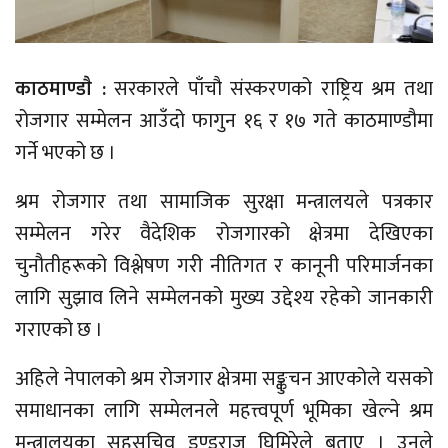
काठमाण्डाै :
सरकारले पाँचौ संस्करणको राष्ट्रिय श्रम तथा
रोजगार सम्मेलन आउँदो फागुन १६ र १७ गते काठमाण्डौमा
गर्ने भएको छ ।
श्रम रोजगार तथा सामाजिक सुरक्षा मन्त्रालयले पत्रकार
सम्मेलन गरेर वैदेशिक रोजगारको क्षेत्रमा देखिएका
चुनौतीहरूको विश्लेषण गरी नीतिगत र कानूनी परिमार्जनका
लागि सुझाव लिने सम्मेलनको मुख्य उद्देश्य रहेको जानकारी
गराएको छ ।
अहिले नेपालको श्रम रोजगार क्षेत्रमा सङ्कुचन आएकोले यसको
समाधानका लागि सम्मेलनले महत्त्वपूर्ण भूमिका खेल्ने श्रम
मन्त्रालयका सहसचिव डण्डुराज घिमिरेले बताए । उनले