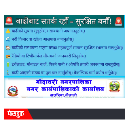
फेसबुक