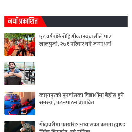
नयाँ प्रकाशित
५८ वर्षपछि रोहिणीका स्ववासीले पाए
लालपुर्जा, २७१ परिवार बने जग्गाधनी
कञ्चनपुरको पुनर्वासका विद्यार्थीमा बेहोस हुने
समस्या, पठनपाठन प्रभावित
गोदावरीमा फायरिङ अभ्यासका क्रममा ह्याण्ड