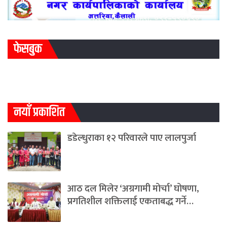
फेसबुक
नयाँ प्रकाशित
डडेल्धुराका १२ परिवारले पाए लालपुर्जा
आठ दल मिलेर ‘अग्रगामी मोर्चा’ घोषणा,
प्रगतिशील शक्तिलाई एकताबद्ध गर्ने…