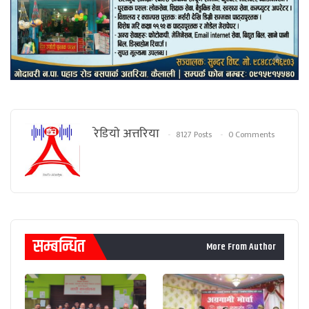
रेडियाे अत्तरिया
8127 Posts
0 Comments
सम्बन्धित
More From Author