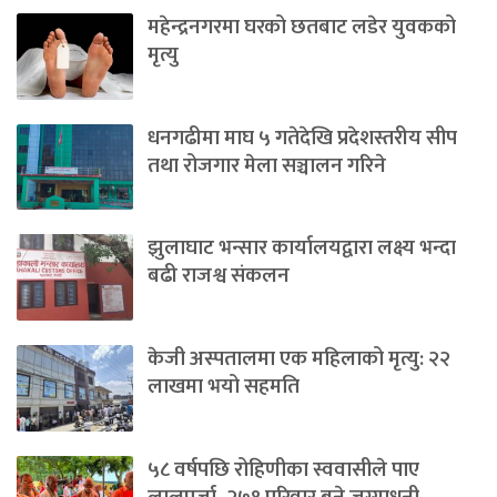
महेन्द्रनगरमा घरको छतबाट लडेर युवकको
मृत्यु
धनगढीमा माघ ५ गतेदेखि प्रदेशस्तरीय सीप
तथा रोजगार मेला सञ्चालन गरिने
झुलाघाट भन्सार कार्यालयद्वारा लक्ष्य भन्दा
बढी राजश्व संकलन
केजी अस्पतालमा एक महिलाको मृत्यु: २२
लाखमा भयो सहमति
५८ वर्षपछि रोहिणीका स्ववासीले पाए