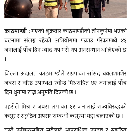
काठमाण्डौ :
गएको शुक्रवार काठमाण्डौको तीनकुनेमा भएको
घटनामा संलग्न रहेको अभियोगमा पक्राउ परेकामध्ये ४१
जनालाई पाँच दिन म्याद थप गरी थप अनुसन्धान थालिएको छ
।
जिल्ला अदालत काठमाण्डौले राप्रपाका सांसद धवलशमशेर
जबरा र वरिष्ठ उपाध्यक्ष रवीन्द्र मिश्रसहित ४१ जनालाई पाँच
दिन थुनामा राख्न अनुमति दिएको छ ।
प्रहरीले मिश्र र जबरा लगायत ११ जनालाई राज्यविरुद्धको
कसूर र सङ्गठित अपराधसम्बन्धी कसूरमा मुद्दा चलाएको छ ।
यस्तै उनीहरुसहित सबैलाई आपराधिक उपद्रव र सङ्गठित