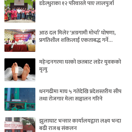
डडेल्धुराका १२ परिवारले पाए लालपुर्जा
आठ दल मिलेर ‘अग्रगामी मोर्चा’ घोषणा,
प्रगतिशील शक्तिलाई एकताबद्ध गर्ने…
महेन्द्रनगरमा घरको छतबाट लडेर युवकको
मृत्यु
धनगढीमा माघ ५ गतेदेखि प्रदेशस्तरीय सीप
तथा रोजगार मेला सञ्चालन गरिने
झुलाघाट भन्सार कार्यालयद्वारा लक्ष्य भन्दा
बढी राजश्व संकलन