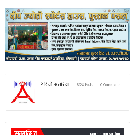
रेडियाे अत्तरिया
8128 Posts
0 Comments
सम्बन्धित
More From Author