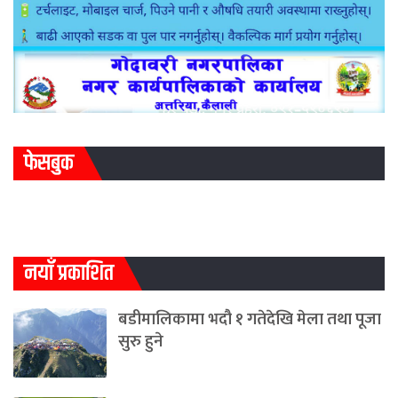
फेसबुक
नयाँ प्रकाशित
बडीमालिकामा भदौ १ गतेदेखि मेला तथा पूजा
सुरु हुने