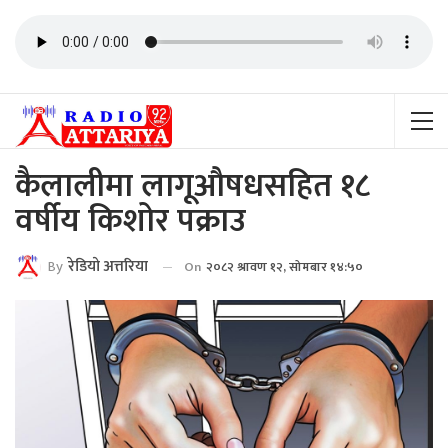
कैलालीमा लागूऔषधसहित १८
वर्षीय किशोर पक्राउ
By
रेडियाे अत्तरिया
On
२०८२ श्रावण १२, सोमबार १४:५०