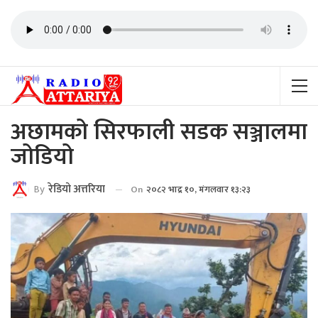
अछामको सिरफाली सडक सञ्जालमा
जोडियो
By
रेडियाे अत्तरिया
On
२०८२ भाद्र १०, मंगलवार १३:२३