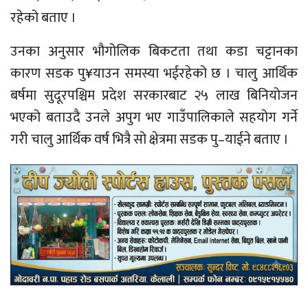
रहेको बताए ।
उनका अनुसार भौगोलिक बिकटता तथा कडा चट्टानका
कारण सडक पु¥याउन समस्या भईरहेको छ । चालु आर्थिक
बर्षमा सुदूरपश्चिम प्रदेश सरकारबाट २५ लाख बिनियोजन
भएको बताउदै उनले अपुग भए गाउँपालिकाले सहयोग गर्ने
गरी चालु आर्थिक वर्ष भित्रै सो क्षेत्रमा सडक पु–याईने बताए ।