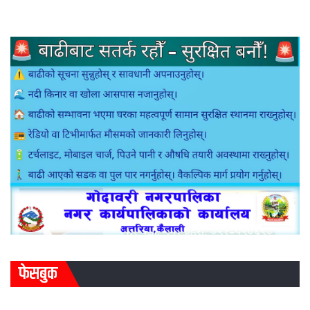
फेसबुक