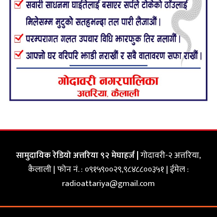
सामुदायिक रेडियो अत्तरिया ९२ मेघाहर्ज |
गोदावरी-२ अत्तरिया,
कैलाली | फोन नं. : ०९१५९००२९,९८४८८००३५१ | ईमेल :
radioattariya@gmail.com