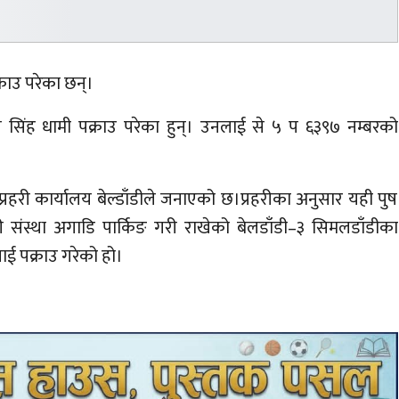
ाउ परेका छन्।
न्त सिंह धामी पक्राउ परेका हुन्। उनलाई से ५ प ६३९७ नम्बरको
हरी कार्यालय बेल्डाँडीले जनाएको छ।प्रहरीका अनुसार यही पुष
 संस्था अगाडि पार्किङ गरी राखेको बेलडाँडी–३ सिमलडाँडीका
 पक्राउ गरेको हो।