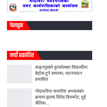
फेसबुक
नयाँ प्रकाशित
कञ्चनपुरको पुनर्वासका विद्यार्थीमा
बेहोस हुने समस्या, पठनपाठन
प्रभावित
गोदावरीमा फायरिङ अभ्यासका
क्रममा ह्याण्ड ग्रिनेड विस्फोट, दुई
सैनिक…