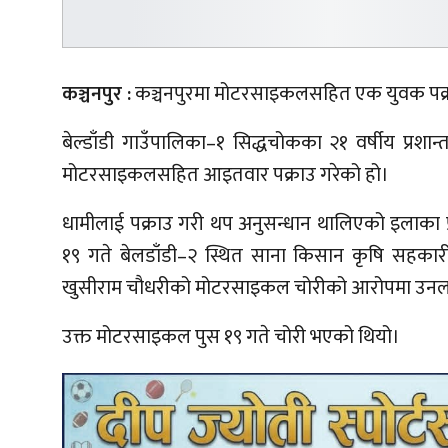
कञ्चनपुर :
कञ्चनपुरमा मोटरसाइकलसहित एक युवक पक्र
बेल्डाँडी गाउँपालिका–१ सिद्धचोकका २१ वर्षीय प्रशा
मोटरसाइकलसहित आइतवार पक्राउ गरेको हो।
धामीलाई पक्राउ गरी थप अनुसन्धान थालिएको इलाका प्र
१९ गते बेलडाँडी–२ स्थित साना किसान कृषि सहकारी
खुसीराम चौधरीको मोटरसाइकल चोरीको आरोपमा उनलाई
उक्त मोटरसाइकल पुस १९ गते चोरी भएको थियो।