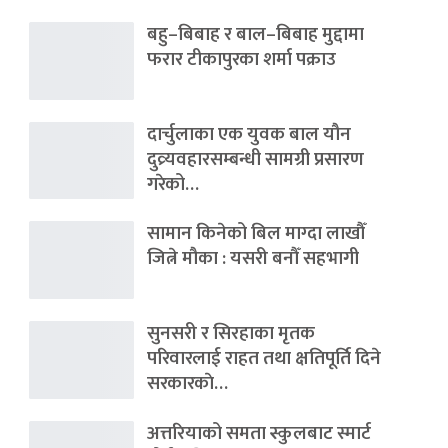
बहु–बिबाह र बाल–बिबाह मुद्दामा
फरार टीकापुरका शर्मा पक्राउ
दार्चुलाका एक युवक बाल यौन
दुव्र्यवहारसम्बन्धी सामग्री प्रसारण
गरेको…
सामान किनेको बिल माग्दा लाखौँ
जित्ने मौका : यसरी बनौँ सहभागी
सुनसरी र सिरहाका मृतक
परिवारलाई राहत तथा क्षतिपूर्ति दिने
सरकारकाे…
अत्तरियाको समता स्कुलबाट स्मार्ट