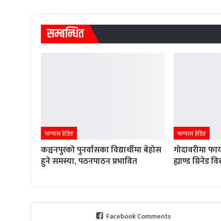
सम्बन्धित
फ्ल्यास हेडिङ
फ्ल्यास हेडिङ
कञ्चनपुरको पुनर्वासका विद्यार्थीमा बेहोस
गोदावरीमा फाय
हुने समस्या, पठनपाठन प्रभावित
ह्याण्ड ग्रिनेड 
Facebook Comments