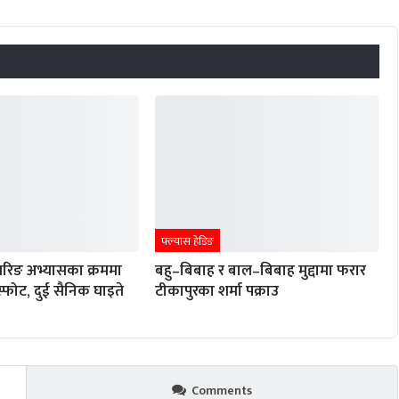
फ्ल्यास हेडिङ
रिङ अभ्यासका क्रममा
बहु–बिबाह र बाल–बिबाह मुद्दामा फरार
विस्फोट, दुई सैनिक घाइते
टीकापुरका शर्मा पक्राउ
Comments