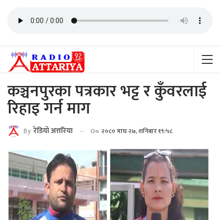
कञ्चनपुरका पत्रकार भट्ट र कुँवरलाई
रिहाइ गर्न माग
By
रेडियाे अत्तरिया
On
२०८० माघ २७, शनिबार १९:५८