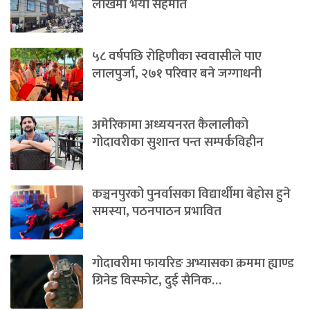
लाखमा भयो सहमति
५८ वर्षपछि रोहिणीका स्ववासीले पाए
लालपुर्जा, २७१ परिवार बने जग्गाधनी
अमेरिकामा अध्ययनरत कैलालीको
गोदावरीका सुशान्त पन्त सम्पर्कविहीन
कञ्चनपुरको पुनर्वासका विद्यार्थीमा बेहोस हुने
समस्या, पठनपाठन प्रभावित
गोदावरीमा फायरिङ अभ्यासका क्रममा ह्याण्ड
ग्रिनेड विस्फोट, दुई सैनिक…