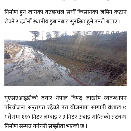
निर्माण हुन लागेको तटबन्धले सयौँ किसानको जमिन कटान
रोक्ने र दर्जनौँ स्थानीय डुबानबाट सुरक्षित हुने उनले बताए ।
युएसएआइडीको तयार नेपाल विपद् जोखीम व्यवस्थापन
परियोजना अन्र्तगत रहेको उत्त योजनामा आगामी वैशाख ७
गतेसम्म १६० मिटर लम्बाइ र ३ मिटर उचाइ सहितको तटबन्ध
निर्माण सम्पन्न गर्नेगरी सम्झौता भएको छ ।