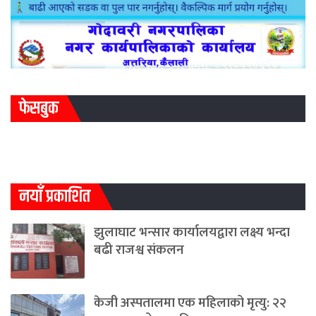
फेसबुक
नयाँ प्रकाशित
झुलाघाट भन्सार कार्यालयद्वारा लक्ष्य भन्दा
बढी राजश्व संकलन
केजी अस्पतालमा एक महिलाको मृत्यु: २२