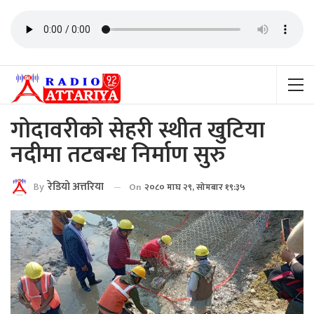
गोदावरीको सेहरी स्थीत खुटिया
नदीमा तटबन्ध निर्माण सुरु
By
रेडियाे अत्तरिया
On
२०८० माघ २९, सोमबार १९:३५