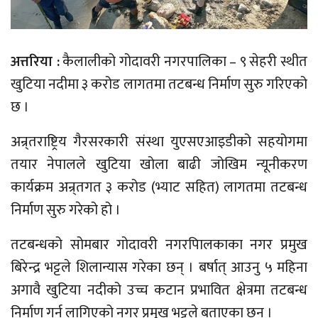
अत्तरिया :
कैलालीको गोदावरी नगरपालिका – ९ सेहरी स्थीत
खुटिया नदीमा ३ करोड लागतमा तटबन्ध निर्माण सुरु गरिएको
छ ।
अन्र्तराष्ट्रिय गैरसरकारी संस्था युएसएआइडीको सहयोगमा
तयार नेपालले खुटिया खोला बाढी जोखिम न्यूनीकरण
कार्यक्रम अन्र्तगत ३ करोड (भ्याट सहित) लागतमा तटबन्ध
निर्माण सुरु गरेको हो ।
तटबन्धको सोमबार गोदावरी नगरपािलकाका नगर प्रमुख
बिरेन्द्र भट्टले शिलान्यास गरेका छन् । बर्षात् आउनु ५ महिना
अगावै खुटिया नदीको उच्च कटान प्रभावित क्षेत्रमा तटबन्ध
निर्माण गर्न लागिएको नगर प्रमुख भट्टले बताएका छन् ।