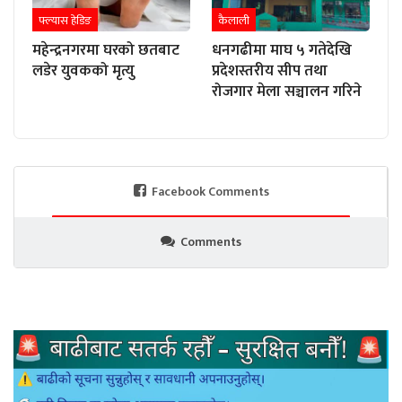
फ्ल्यास हेडिङ
कैलाली
महेन्द्रनगरमा घरको छतबाट
धनगढीमा माघ ५ गतेदेखि
लडेर युवकको मृत्यु
प्रदेशस्तरीय सीप तथा
रोजगार मेला सञ्चालन गरिने
Facebook Comments
Comments