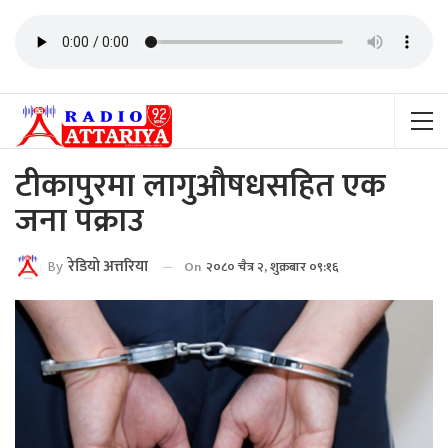
टीकापुरमा लागुऔषधसहित एक
जना पक्राउ
By
रेडियाे अत्तरिया
On
२०८० चैत्र २, शुक्रबार ०९:१६