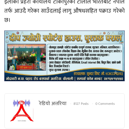
इलाका प्रहरी कार्यालय टीकापुरको टोलीले भारतबाट नेपाल
तर्फ आउदै गरेका साउँदलाई लागु औषधसहित पक्राउ गरेको
छ।
रेडियाे अत्तरिया
8127 Posts
0 Comments