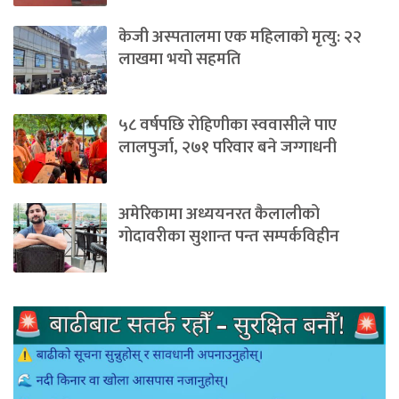
केजी अस्पतालमा एक महिलाको मृत्यु: २२
लाखमा भयो सहमति
५८ वर्षपछि रोहिणीका स्ववासीले पाए
लालपुर्जा, २७१ परिवार बने जग्गाधनी
अमेरिकामा अध्ययनरत कैलालीको
गोदावरीका सुशान्त पन्त सम्पर्कविहीन