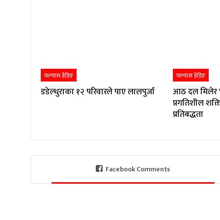
फ्ल्यास हेडिङ
फ्ल्यास हेडिङ
डडेल्धुराका १२ परिवारले पाए लालपुर्जा
आठ दल मिलेर ‘अ
प्रगतिशील शक्त
प्रतिबद्धता
Facebook Comments