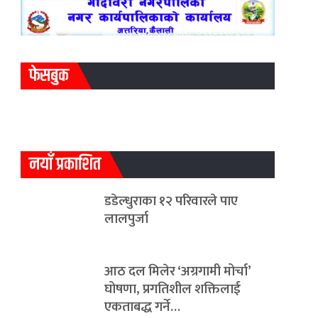
फेसबुक
नयाँ प्रकाशित
डडेल्धुराका १२ परिवारले पाए
लालपुर्जा
आठ दल मिलेर ‘अग्रगामी मोर्चा’
घोषणा, प्रगतिशील शक्तिलाई
एकताबद्ध गर्ने…