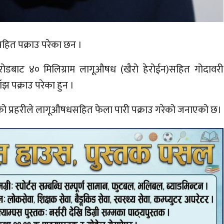
ित पक्राउ परेका छन ।
रोडबाट ४० मिलिग्राम लागूऔषध (खैरो हेरोईन)सहित गोदावरी
झ पक्राउ परेका हुन ।
को प्रहरीले लागूऔषधसहित फेला पारी पक्राउ गरेको जनाएको छ।