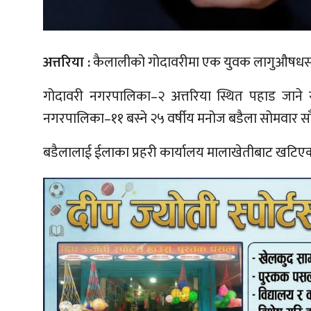
अत्तरिया :
कैलालीको गोदावरीमा एक युवक लागुऔषधसह
गोदावरी नगरपालिका–२ अत्तरिया स्थित पहाड जाने 
नगरपालिका–११ बस्ने २५ वर्षीय मनोज बडैला सोमवार साँ
बडैलालाई ईलाका प्रहरी कार्यालय मालाखेतीबाट खटिए