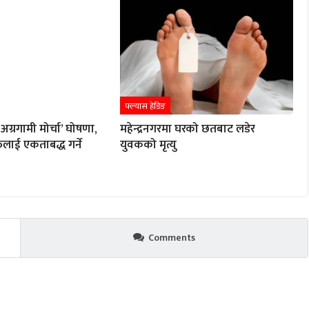
फ्ल्यास हेडिङ
ग्रगामी मोर्चा’ घोषणा,
महेन्द्रनगरमा घरको छतबाट लडेर
िलाई एकताबद्ध गर्ने
युवकको मृत्यु
Comments