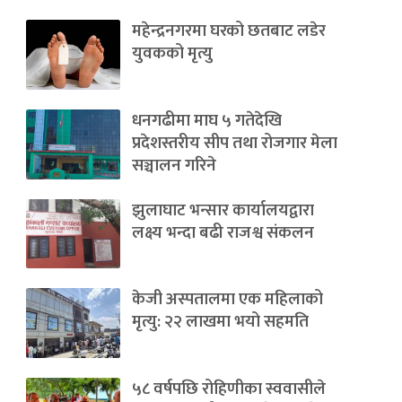
महेन्द्रनगरमा घरको छतबाट लडेर
युवकको मृत्यु
धनगढीमा माघ ५ गतेदेखि
प्रदेशस्तरीय सीप तथा रोजगार मेला
सञ्चालन गरिने
झुलाघाट भन्सार कार्यालयद्वारा
लक्ष्य भन्दा बढी राजश्व संकलन
केजी अस्पतालमा एक महिलाको
मृत्यु: २२ लाखमा भयो सहमति
५८ वर्षपछि रोहिणीका स्ववासीले