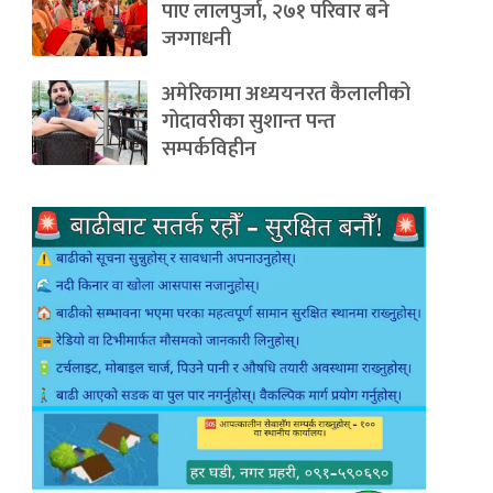
पाए लालपुर्जा, २७१ परिवार बने
जग्गाधनी
अमेरिकामा अध्ययनरत कैलालीको
गोदावरीका सुशान्त पन्त
सम्पर्कविहीन