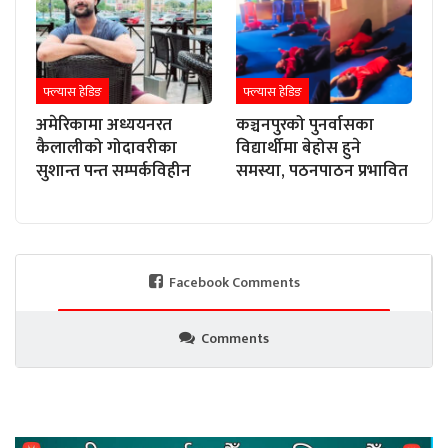
फ्ल्यास हेडिङ
फ्ल्यास हेडिङ
अमेरिकामा अध्ययनरत
कञ्चनपुरको पुनर्वासका
कैलालीको गोदावरीका
विद्यार्थीमा बेहोस हुने
सुशान्त पन्त सम्पर्कविहीन
समस्या, पठनपाठन प्रभावित
Facebook Comments
Comments