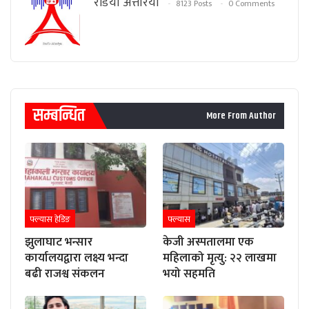
रेडियाे अत्तरिया
8123 Posts
0 Comments
सम्बन्धित
More From Author
फ्ल्यास हेडिङ
फ्ल्यास
झुलाघाट भन्सार
केजी अस्पतालमा एक
कार्यालयद्वारा लक्ष्य भन्दा
महिलाको मृत्यु: २२ लाखमा
बढी राजश्व संकलन
भयो सहमति