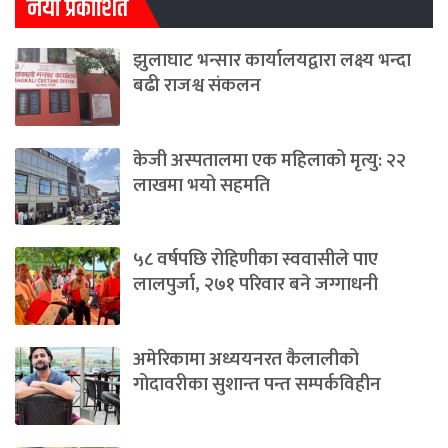
नयाँ प्रकाशित
झुलाघाट भन्सार कार्यालयद्वारा लक्ष्य भन्दा
बढी राजश्व संकलन
केजी अस्पतालमा एक महिलाको मृत्यु: २२
लाखमा भयो सहमति
५८ वर्षपछि रोहिणीका स्ववासीले पाए
लालपुर्जा, २७१ परिवार बने जग्गाधनी
अमेरिकामा अध्ययनरत कैलालीको
गोदावरीका सुशान्त पन्त सम्पर्कविहीन