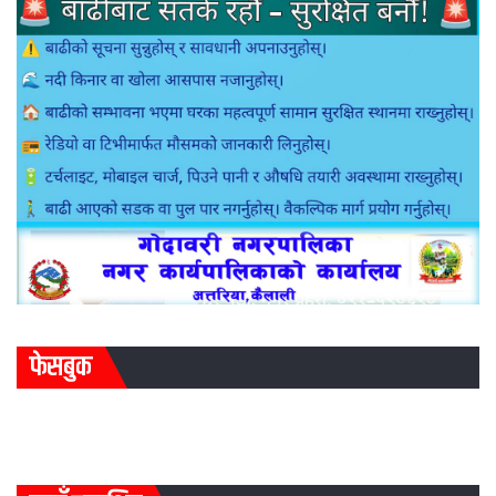
फेसबुक