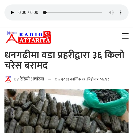
धनगढीमा वडा प्रहरीद्वारा ३६ किलो
चरेस बरामद
By
रेडियाे अत्तरिया
On
२०८१ कार्तिक २९, बिहीबार ०७:५८