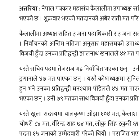
अत्तरिया :
नेपाल पत्रकार महासंघ कैलालीमा उपाध्यक्ष
भएको छ । शुक्रवार भएको मतदानको अबेर राती मत परि
कैलालीमा अध्यक्ष सहित ३ जना पदाधिकारी र ३ जना सदस्
। निर्वाचनको अन्तिम नतिजा अनुसार महासंघको उपाध्य
विजयी हुँदा उनका प्रतिद्वन्द्वी झालनाथ खनालले ४१ मत 
यस्तै सचिव पदमा तेजराज भट्ट निर्वाचित भएका छन् । उन
ढुंगानाले ४७ मत पाएका छन् । यस्तै कोषाध्यक्षमा
हुन भने उनका प्रतिद्वन्द्वी घनश्याम पौडेलले ४४ मत 
भएका छन् । उनी ७९ मतका साथ विजयी हुँदा उनका प्रतिद्वन्द
यस्तै खुला सदस्यमा बालकृष्ण ओझा १०४ मत, कैलाश
चौधरी ८४ मत, वीरेन्द्र शाह ७४ मत, लोकु सिंह ठकुरी 
पदमा १५ जनाको उम्मेदवारी परेको थियो । पराजित भए