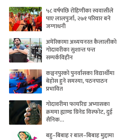
५८ वर्षपछि रोहिणीका स्ववासीले
पाए लालपुर्जा, २७१ परिवार बने
जग्गाधनी
अमेरिकामा अध्ययनरत कैलालीको
गोदावरीका सुशान्त पन्त
सम्पर्कविहीन
कञ्चनपुरको पुनर्वासका विद्यार्थीमा
बेहोस हुने समस्या, पठनपाठन
प्रभावित
गोदावरीमा फायरिङ अभ्यासका
क्रममा ह्याण्ड ग्रिनेड विस्फोट, दुई
सैनिक…
बहु–बिबाह र बाल–बिबाह मुद्दामा