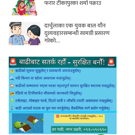
फरार टीकापुरका शर्मा पक्राउ
दार्चुलाका एक युवक बाल यौन
दुव्र्यवहारसम्बन्धी सामग्री प्रसारण
गरेको…