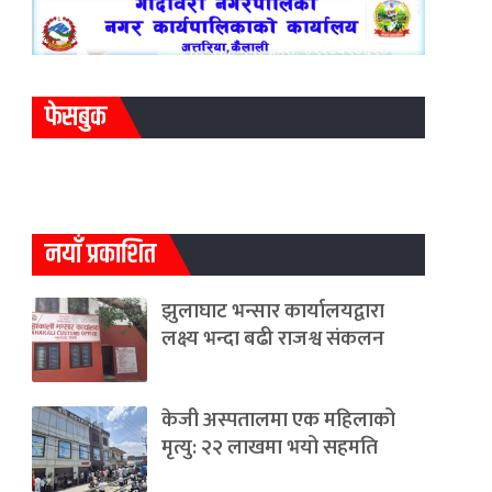
फेसबुक
नयाँ प्रकाशित
झुलाघाट भन्सार कार्यालयद्वारा
लक्ष्य भन्दा बढी राजश्व संकलन
केजी अस्पतालमा एक महिलाको
मृत्यु: २२ लाखमा भयो सहमति