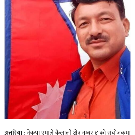
अत्तरिया :
नेकपा एमाले कैलाली क्षेत्र नम्बर ४ को संयोजकमा