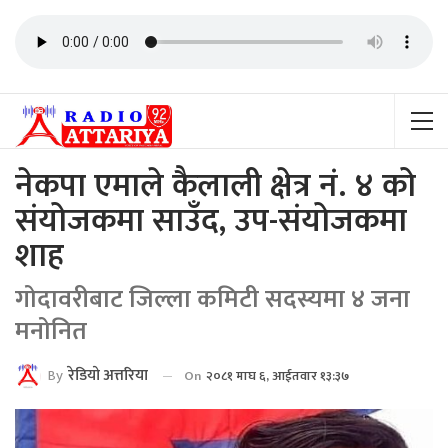
नेकपा एमाले कैलाली क्षेत्र नं. ४ को
संयोजकमा साउँद, उप-संयोजकमा
शाह
गोदावरीबाट जिल्ला कमिटी सदस्यमा ४ जना
मनोनित
By
रेडियाे अत्तरिया
On
२०८१ माघ ६, आईतवार १३:३७