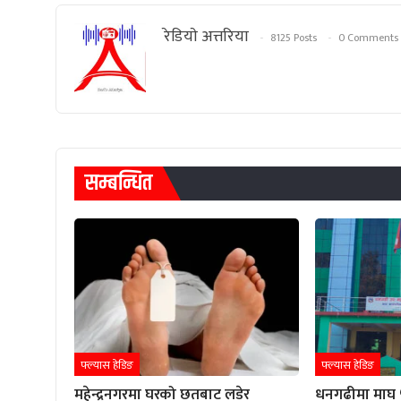
रेडियाे अत्तरिया
8125 Posts
0 Comments
सम्बन्धित
फ्ल्यास हेडिङ
फ्ल्यास हेडिङ
महेन्द्रनगरमा घरको छतबाट लडेर
धनगढीमा माघ ५ 