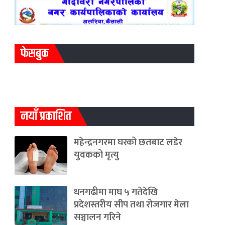
फेसबुक
नयाँ प्रकाशित
महेन्द्रनगरमा घरको छतबाट लडेर
युवकको मृत्यु
धनगढीमा माघ ५ गतेदेखि
प्रदेशस्तरीय सीप तथा रोजगार मेला
सञ्चालन गरिने