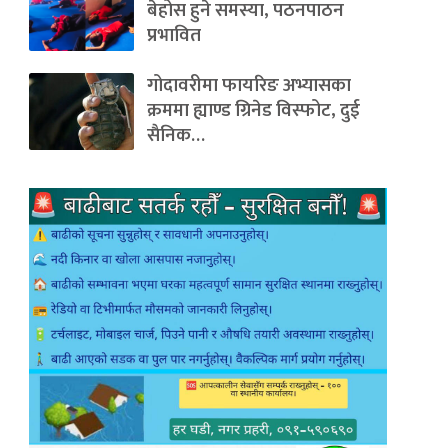
बेहोस हुने समस्या, पठनपाठन
प्रभावित
गोदावरीमा फायरिङ अभ्यासका
क्रममा ह्याण्ड ग्रिनेड विस्फोट, दुई
सैनिक…