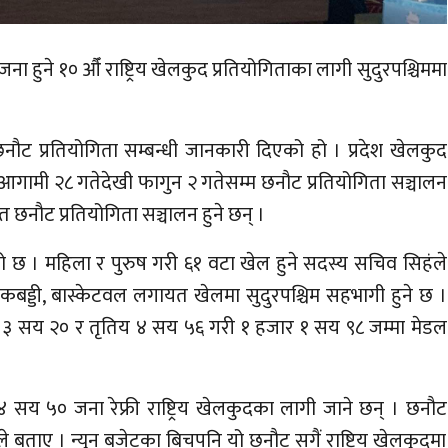
ा हुने १० औँ राष्ट्रिय खेलकुद प्रतियोगिताका लागी सुदुरपश्चिममा
 छनौट प्रतियोगिता सम्बन्धी जानकारी दिएको हो । प्रदेश खेलकुद
ामी २८ गतेदेखी फागुन २ गतेसम्म छनौट प्रतियोगिता सञ्चालन
त छनौट प्रतियोगिता सञ्चालन हुने छन् ।
को छ । महिला र पुरुष गरी ६१ वटा खेल हुने सदस्य सचिव सिहंले
कबड्डी, बास्केटवल लगायत खेलमा सुदुरपश्चिम सहभागी हुने छ ।
िय ३ सय २० र तृतिय ४ सय ५६ गरी १ हजार १ सय ९८ जम्मा मेडल
सय ५० जना रेफ्री राष्ट्रिय खेलकुदका लागी जाने छन् । छनौट
 बताए । न्युन बजेटका बिचपनि यो छनौट सगैं राष्ट्रिय खेलकुदमा