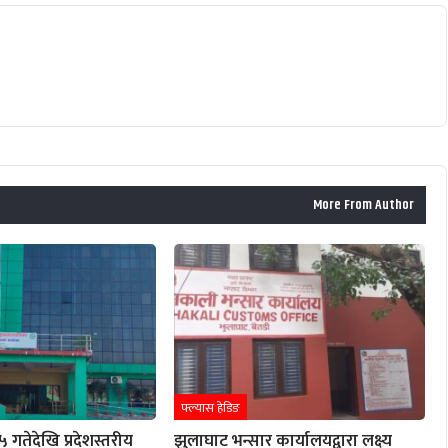
More From Author
फ्ल्यास हेडिङ
गतेदेखि प्रदेशस्तरीय
झुलाघाट भन्सार कार्यालयद्वारा लक्ष्य