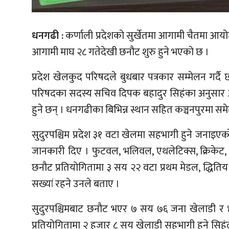
धनगढी :
कर्णाली प्रदेशको सुर्खेतमा आगामी चैतमा आयोजन
आगामी माघ २८ गतेदेखी छनौट शुरु हुने भएको छ ।
प्रदेश खेलकुद परिषदले बुधबार पत्रकार सम्मेलन गर्दै
परिषदका सदस्य सचिव दिपक बहादुर सिहंका अनुसार आग
हुने छन् । धनगढीका बिभिन्न स्थान सहित कञ्चनपुरमा समे
सुदुरपश्चिम प्रदेश ३१ वटा खेलमा सहभागी हुने जनाइए
जानकारी दिए । फुटवल, भलिवल, एथलेटिक्स, क्रिकेट, 
छनौट प्रतियोगितामा ३ सय २२ वटा प्रथम मेडल, द्धित
सख्यां रहने उनले बताए ।
सुदुरपश्चिमबाट छनौट भएर ७ सय ७६ जना खेलाडी र ४ 
प्रतियोगितामा २ हजार ८ सय खेलाडी सहभागी हुने सिहंले