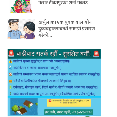
फरार टीकापुरका शर्मा पक्राउ
दार्चुलाका एक युवक बाल यौन
दुव्र्यवहारसम्बन्धी सामग्री प्रसारण
गरेको…