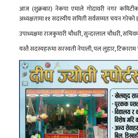
आज (शुक्रबार) नेकपा एमाले गोदावरी नगर कमिटीक
अध्यक्षतामा ११ सदस्यीय समिती सर्वसम्मत चयन गरेको ह
उपाध्यक्षमा राजकुमारी चौधरी, सुन्दरलाल चौधरी, सचि
यस्तै सदस्यहरुमा सरस्वती नेपाली, पल लुहार, टिकारा