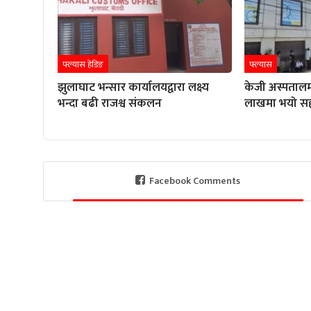
फ्ल्यास हेडिङ
फ्ल्यास
झुलाघाट भन्सार कार्यालयद्वारा लक्ष्य
केजी अस्पतालम
भन्दा बढी राजश्व संकलन
लाखमा भयो स
Facebook Comments